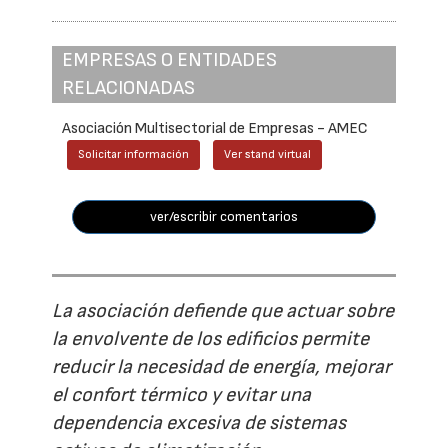
EMPRESAS O ENTIDADES
RELACIONADAS
Asociación Multisectorial de Empresas - AMEC
Solicitar información
Ver stand virtual
ver/escribir comentarios
La asociación defiende que actuar sobre
la envolvente de los edificios permite
reducir la necesidad de energía, mejorar
el confort térmico y evitar una
dependencia excesiva de sistemas