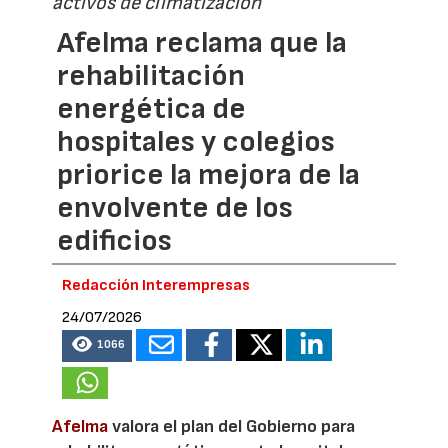
activos de climatización
Afelma reclama que la
rehabilitación
energética de
hospitales y colegios
priorice la mejora de la
envolvente de los
edificios
Redacción Interempresas
24/07/2026
1066
Afelma
valora el plan del Gobierno para