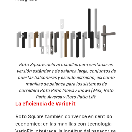
Roto Square incluye manillas para ventanas en
versión estándar y de palanca larga, conjuntos de
puertas balconeras y escudo estrecho, así como
manillas de palanca para los sistemas de
corredera Roto Patio Inowa / Inowa | Max, Roto
Patio Alversa y Roto Patio Lift.
La eficiencia de VarioFit
Roto Square también convence en sentido
económico: en las manillas con tecnología
VarioFit integrada, la longitud del pasador se