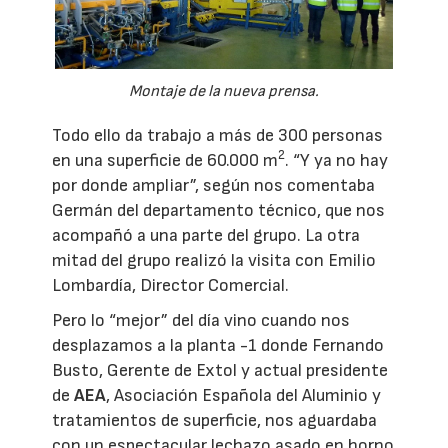
Montaje de la nueva prensa.
Todo ello da trabajo a más de 300 personas
2
en una superficie de 60.000 m
. “Y ya no hay
por donde ampliar”, según nos comentaba
Germán del departamento técnico, que nos
acompañó a una parte del grupo. La otra
mitad del grupo realizó la visita con Emilio
Lombardía, Director Comercial.
Pero lo “mejor” del día vino cuando nos
desplazamos a la planta -1 donde Fernando
Busto, Gerente de Extol y actual presidente
de
AEA
, Asociación Española del Aluminio y
tratamientos de superficie, nos aguardaba
con un espectacular lechazo asado en horno