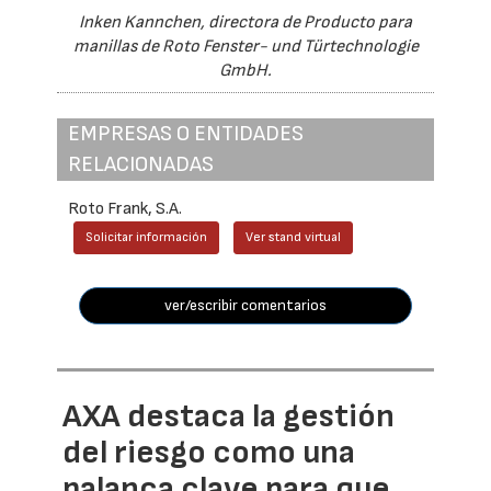
Inken Kannchen, directora de Producto para
manillas de Roto Fenster- und Türtechnologie
GmbH.
EMPRESAS O ENTIDADES
RELACIONADAS
Roto Frank, S.A.
Solicitar información
Ver stand virtual
ver/escribir comentarios
AXA destaca la gestión
del riesgo como una
palanca clave para que