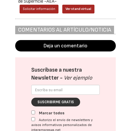
de Superficie -AEA-
Solicitar información
Ver stand virtual
COMENTARIOS AL ARTÍCULO/NOTICIA
Deja un comentario
Suscríbase a nuestra
Newsletter -
Ver ejemplo
SUSCRIBIRME GRATIS
Marcar todos
Autorizo el envío de newsletters y
avisos informativos personalizados de
interempresas.net