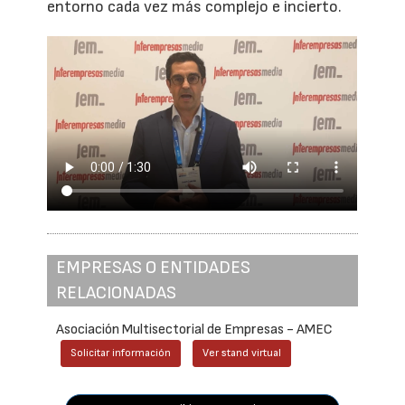
entorno cada vez más complejo e incierto.
EMPRESAS O ENTIDADES
RELACIONADAS
Asociación Multisectorial de Empresas - AMEC
Solicitar información
Ver stand virtual