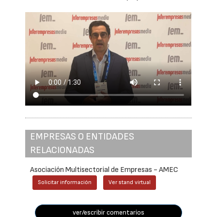
EMPRESAS O ENTIDADES
RELACIONADAS
Asociación Multisectorial de Empresas - AMEC
Solicitar información
Ver stand virtual
ver/escribir comentarios