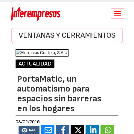
Conmutar
navegació
VENTANAS Y CERRAMIENTOS
ACTUALIDAD
PortaMatic, un
automatismo para
espacios sin barreras
en los hogares
03/02/2016
633