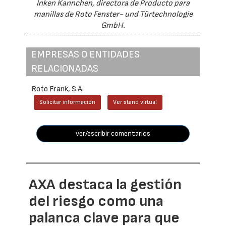
Inken Kannchen, directora de Producto para
manillas de Roto Fenster- und Türtechnologie
GmbH.
EMPRESAS O ENTIDADES
RELACIONADAS
Roto Frank, S.A.
Solicitar información
Ver stand virtual
ver/escribir comentarios
AXA destaca la gestión
del riesgo como una
palanca clave para que