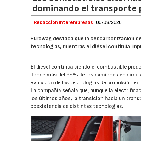
dominando el transporte 
Redacción Interempresas
06/08/2026
Eurowag destaca que la descarbonización del
tecnologías, mientras el diésel continúa i
El diésel continúa siendo el combustible pred
donde más del 96% de los camiones en circula
evolución de las tecnologías de propulsión en 
La compañía señala que, aunque la electrific
los últimos años, la transición hacia un trans
coexistencia de distintas tecnologías.