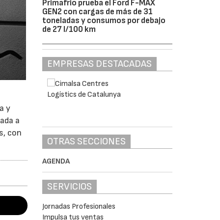
Primafrío prueba el Ford F-MAX
GEN2 con cargas de más de 31
toneladas y consumos por debajo
de 27 l/100 km
EMPRESAS DESTACADAS
a y
zada a
s, con
OTRAS SECCIONES
AGENDA
SERVICIOS
Jornadas Profesionales
Impulsa tus ventas