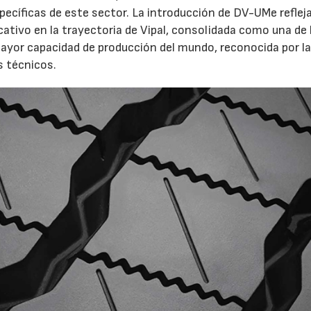
ecíficas de este sector. La introducción de DV-UMe refleja
cativo en la trayectoria de Vipal, consolidada como una de 
or capacidad de producción del mundo, reconocida por l
s técnicos.