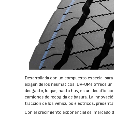
Desarrollada con un compuesto especial para s
exigen de los neumáticos, DV-UMe ofrece un e
desgaste, lo que, hasta hoy, es un desafío c
camiones de recogida de basura. La innovació
tracción de los vehículos eléctricos, presenta
Con el crecimiento exponencial del mercado d