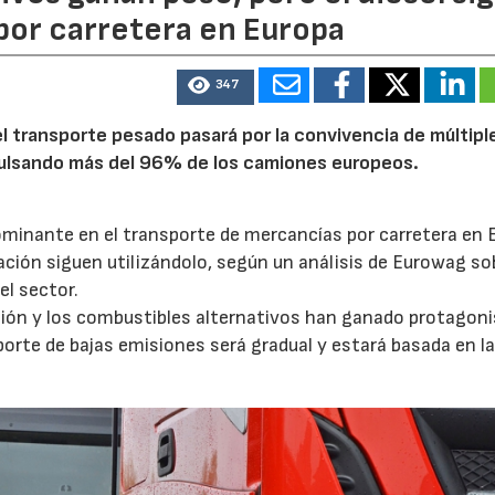
por carretera en Europa
347
 transporte pesado pasará por la convivencia de múltipl
mpulsando más del 96% de los camiones europeos.
ominante en el transporte de mercancías por carretera en 
ción siguen utilizándolo, según un análisis de Eurowag sob
el sector.
ación y los combustibles alternativos han ganado protagon
porte de bajas emisiones será gradual y estará basada en l