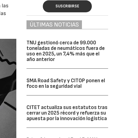
 las
SUSCRIBIRSE
las
a
ÚLTIMAS NOTICIAS
TNU gestionó cerca de 99.000
toneladas de neumáticos fuera de
uso en 2025, un 7,4% más que el
año anterior
SMA Road Safety y CITOP ponen el
foco en la seguridad vial
CITET actualiza sus estatutos tras
cerrar un 2025 récord y refuerza su
apuesta por la innovación logística