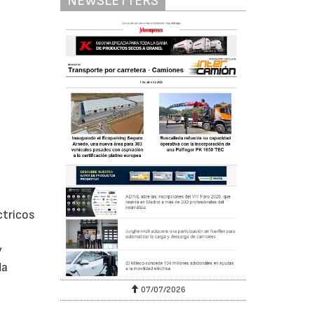
NEWSLETTERS
ctricos
y
da
07/07/2026