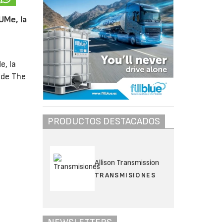
UMe, la
e, la
 de The
.
PRODUCTOS DESTACADOS
Allison Transmission
TRANSMISIONES