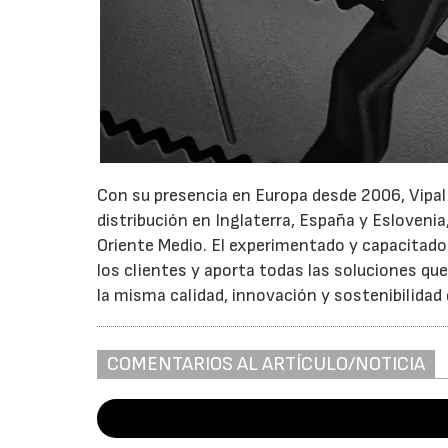
Con su presencia en Europa desde 2006, Vipal 
distribución en Inglaterra, España y Esloveni
Oriente Medio. El experimentado y capacitado 
los clientes y aporta todas las soluciones q
la misma calidad, innovación y sostenibilidad 
COMENTARIOS AL ARTÍCULO/NOTICIA