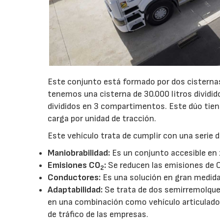
Este conjunto está formado por dos cisternas
tenemos una cisterna de 30.000 litros dividid
divididos en 3 compartimentos. Este dúo tie
carga por unidad de tracción.
Este vehículo trata de cumplir con una serie d
Maniobrabilidad:
Es un conjunto accesible en 
Emisiones CO
:
Se reducen las emisiones de 
2
Conductores:
Es una solución en gran medida 
Adaptabilidad:
Se trata de dos semirremolque
en una combinación como vehículo articulado
de tráfico de las empresas.