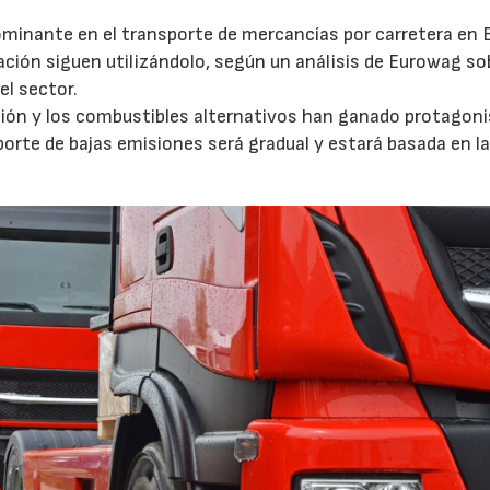
ominante en el transporte de mercancías por carretera en 
ción siguen utilizándolo, según un análisis de Eurowag sob
el sector.
ación y los combustibles alternativos han ganado protagon
porte de bajas emisiones será gradual y estará basada en l