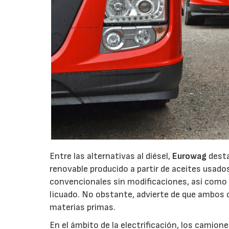
Entre las alternativas al diésel,
Eurowag
desta
renovable producido a partir de aceites usad
convencionales sin modificaciones, así como 
licuado. No obstante, advierte de que ambos 
materias primas.
En el ámbito de la electrificación, los camio