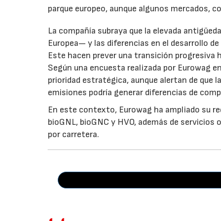
parque europeo, aunque algunos mercados, co
La compañía subraya que la elevada antigüeda
Europea— y las diferencias en el desarrollo de
Este hacen prever una transición progresiva
Según una encuesta realizada por Eurowag en
prioridad estratégica, aunque alertan de que l
emisiones podría generar diferencias de comp
En este contexto, Eurowag ha ampliado su re
bioGNL, bioGNC y HVO, además de servicios ori
por carretera.