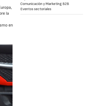
Comunicación y Marketing B2B
Europa,
Eventos sectoriales
re la
ismo en
a