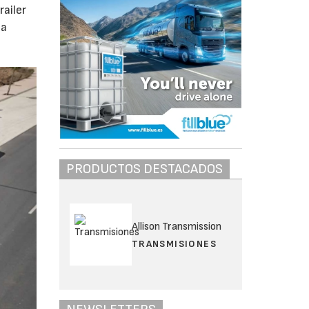
railer
sa
PRODUCTOS DESTACADOS
Allison Transmission
TRANSMISIONES