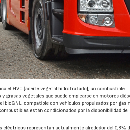
ca el HVO (aceite vegetal hidrotratado), un combustible
os y grasas vegetales que puede emplearse en motores diés
el bioGNL, compatible con vehículos propulsados por gas n
combustibles están condicionados por la disponibilidad de
nes eléctricos representan actualmente alrededor del 0,3% d