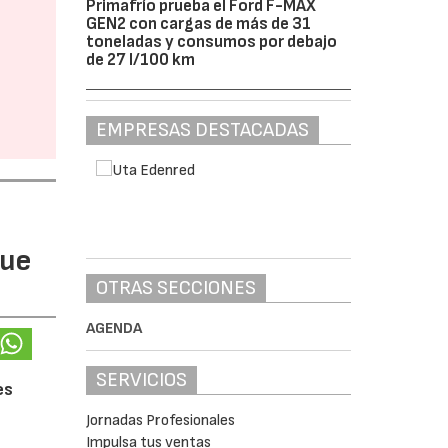
Primafrío prueba el Ford F-MAX
GEN2 con cargas de más de 31
toneladas y consumos por debajo
de 27 l/100 km
EMPRESAS DESTACADAS
gue
OTRAS SECCIONES
AGENDA
SERVICIOS
es
Jornadas Profesionales
Impulsa tus ventas