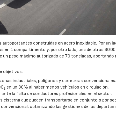
 autoportantes construidas en acero inoxidable. Por un la
os en 1 compartimento y, por otro lado, una de otros 30.00
ne un peso máximo autorizado de 70 toneladas, aportando
e objetivos:
zonas industriales, polígonos y carreteras convencionales
CO
en un 30% al haber menos vehículos en circulación.
2
ante la falta de conductores profesionales en el sector.
s cisterna que pueden transportarse en conjunto o por se
 convencional, optimizando las gestiones de los departa
07/07/2026
21/07/2026