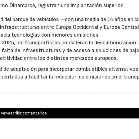
mo Dinamarca, registran una implantación superior.
d del parque de vehículos —con una media de 14 años en l
 infraestructuras entre Europa Occidental y Europa Central
 hacia tecnologías con menores emisiones.
 2025, los transportistas consideran la descarbonización 
a falta de infraestructuras y de acceso a soluciones de baj
etitividad entre los distintos mercados europeos.
d de aceptación para incorporar combustibles alternativo
entados a facilitar la reducción de emisiones en el trans
ver/escribir comentarios