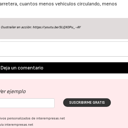
 carretera, cuantos menos vehículos circulando, menos
 Duotrailer en acción:
https://youtu.be/SLQX0Pu_-AY
Deja un comentario
Ver ejemplo
SUSCRIBIRME GRATIS
ativos personalizados de interempresas.net
vía interempresas.net