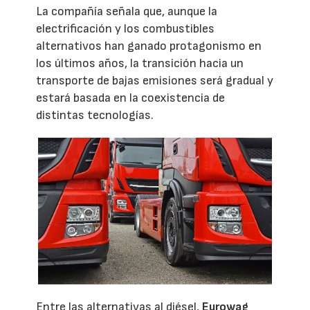
La compañía señala que, aunque la
electrificación y los combustibles
alternativos han ganado protagonismo en
los últimos años, la transición hacia un
transporte de bajas emisiones será gradual y
estará basada en la coexistencia de
distintas tecnologías.
Entre las alternativas al diésel,
Eurowag