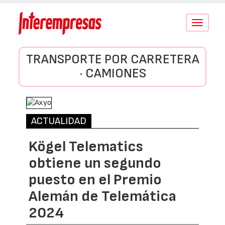
Conmutar
navegació
TRANSPORTE POR CARRETERA
· CAMIONES
ACTUALIDAD
Kögel Telematics
obtiene un segundo
puesto en el Premio
Alemán de Telemática
2024