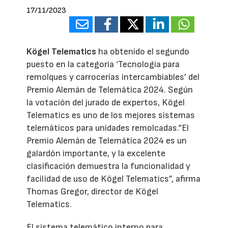
17/11/2023
Kögel Telematics
ha obtenido el segundo
puesto en la categoría ‘Tecnología para
remolques y carrocerías intercambiables’ del
Premio Alemán de Telemática 2024. Según
la votación del jurado de expertos, Kögel
Telematics es uno de los mejores sistemas
telemáticos para unidades remolcadas.“El
Premio Alemán de Telemática 2024 es un
galardón importante, y la excelente
clasificación demuestra la funcionalidad y
facilidad de uso de Kögel Telematics”, afirma
Thomas Gregor, director de Kögel
Telematics.
El sistema telemático interno para