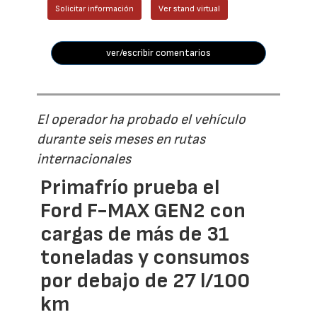
Solicitar información
Ver stand virtual
ver/escribir comentarios
El operador ha probado el vehículo
durante seis meses en rutas
internacionales
Primafrío prueba el
Ford F-MAX GEN2 con
cargas de más de 31
toneladas y consumos
por debajo de 27 l/100
km