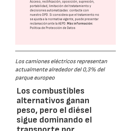
Acceso, rectificación, oposición, supresión,
portabilidad, limitación del tratatamiento y
decisiones automatizadas:
contacte con
nuestro DPD
. Si considera que el tratamiento no
se ajusta a la normativa vigente, puede presentar
reclamación ante la
AEPD
.
Más información:
Política de Protección de Datos
Los camiones eléctricos representan
actualmente alrededor del 0,3% del
parque europeo
Los combustibles
alternativos ganan
peso, pero el diésel
sigue dominando el
transporte por