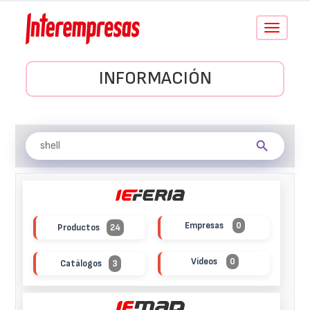
Conmutar
navegació
INFORMACIÓN
Empresas
0
Productos
24
Vídeos
0
Catálogos
3