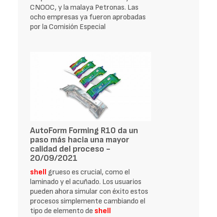
CNOOC, y la malaya Petronas. Las
ocho empresas ya fueron aprobadas
por la Comisión Especial
AutoForm Forming R10 da un
paso más hacia una mayor
calidad del proceso -
20/09/2021
shell
grueso es crucial, como el
laminado y el acuñado. Los usuarios
pueden ahora simular con éxito estos
procesos simplemente cambiando el
tipo de elemento de
shell