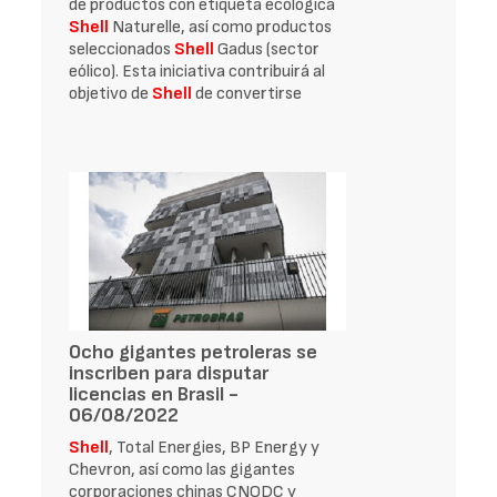
de productos con etiqueta ecológica
Shell
Naturelle, así como productos
seleccionados
Shell
Gadus (sector
eólico). Esta iniciativa contribuirá al
objetivo de
Shell
de convertirse
Ocho gigantes petroleras se
inscriben para disputar
licencias en Brasil -
06/08/2022
Shell
, Total Energies, BP Energy y
Chevron, así como las gigantes
corporaciones chinas CNODC y