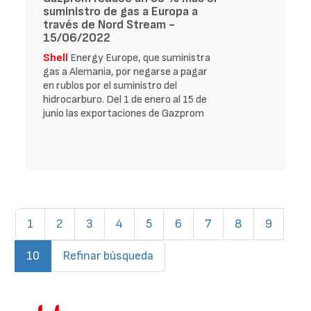
suministro de gas a Europa a
través de Nord Stream -
15/06/2022
Shell
Energy Europe, que suministra
gas a Alemania, por negarse a pagar
en rublos por el suministro del
hidrocarburo. Del 1 de enero al 15 de
junio las exportaciones de Gazprom
1
2
3
4
5
6
7
8
9
(current)
10
Refinar búsqueda