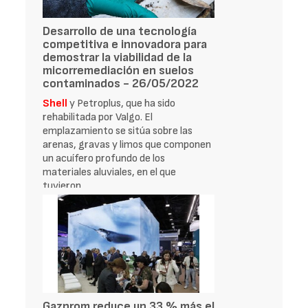
Desarrollo de una tecnología
competitiva e innovadora para
demostrar la viabilidad de la
micorremediación en suelos
contaminados - 26/05/2022
Shell
y Petroplus, que ha sido
rehabilitada por Valgo. El
emplazamiento se sitúa sobre las
arenas, gravas y limos que componen
un acuífero profundo de los
materiales aluviales, en el que
tuvieron
Gazprom reduce un 33 % más el