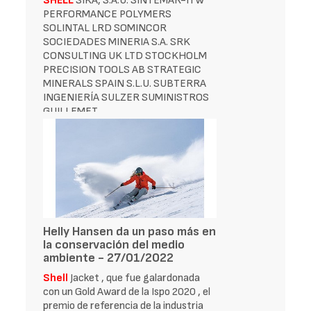
SHELL
SIKA, S.A.U. SINTEMAR-ITW
PERFORMANCE POLYMERS
SOLINTAL LRD SOMINCOR
SOCIEDADES MINERIA S.A. SRK
CONSULTING UK LTD STOCKHOLM
PRECISION TOOLS AB STRATEGIC
MINERALS SPAIN S.L.U. SUBTERRA
INGENIERÍA SULZER SUMINISTROS
GUILLEMET
Helly Hansen da un paso más en
la conservación del medio
ambiente - 27/01/2022
Shell
Jacket , que fue galardonada
con un Gold Award de la Ispo 2020 , el
premio de referencia de la industria