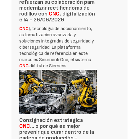
refuerzan su colaboración para
modernizar rectificadoras de
rodillos con
CNC
, digitalización
e IA - 26/06/2026
CNC
), tecnología de accionamiento,
automatización avanzada y
soluciones integradas de seguridad y
ciberseguridad. La plataforma
tecnológica de referencia en este
marco es Sinumerik One, el sistema
CNC
digital de Siemens
Consignación estratégica
CNC
… o por qué es mejor
prevenir que curar dentro de la
cadena de producción -