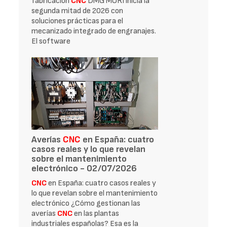
fabricación
CNC
DMG MORI inicia la
segunda mitad de 2026 con
soluciones prácticas para el
mecanizado integrado de engranajes.
El software
Averías
CNC
en España: cuatro
casos reales y lo que revelan
sobre el mantenimiento
electrónico - 02/07/2026
CNC
en España: cuatro casos reales y
lo que revelan sobre el mantenimiento
electrónico ¿Cómo gestionan las
averías
CNC
en las plantas
industriales españolas? Esa es la