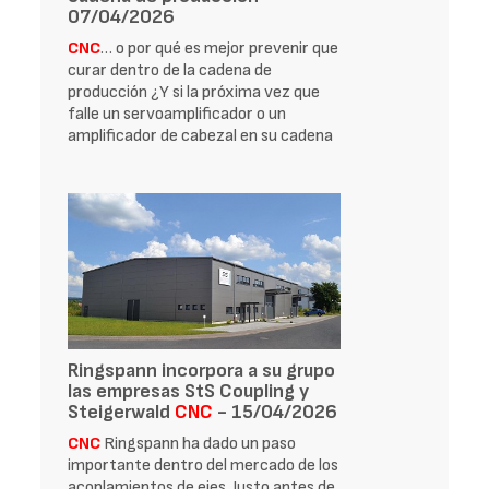
07/04/2026
CNC
… o por qué es mejor prevenir que
curar dentro de la cadena de
producción ¿Y si la próxima vez que
falle un servoamplificador o un
amplificador de cabezal en su cadena
Ringspann incorpora a su grupo
las empresas StS Coupling y
Steigerwald
CNC
- 15/04/2026
CNC
Ringspann ha dado un paso
importante dentro del mercado de los
acoplamientos de ejes. Justo antes de