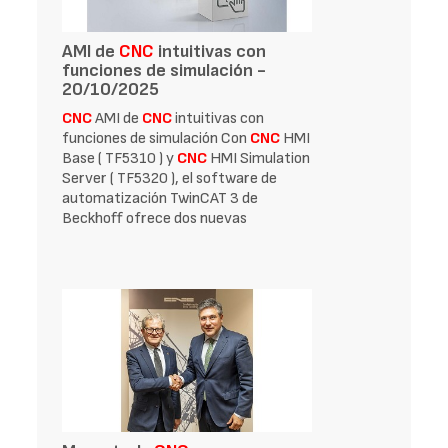
AMI de
CNC
intuitivas con
funciones de simulación -
20/10/2025
CNC
AMI de
CNC
intuitivas con
funciones de simulación Con
CNC
HMI
Base ( TF5310 ) y
CNC
HMI Simulation
Server ( TF5320 ), el software de
automatización TwinCAT 3 de
Beckhoff ofrece dos nuevas