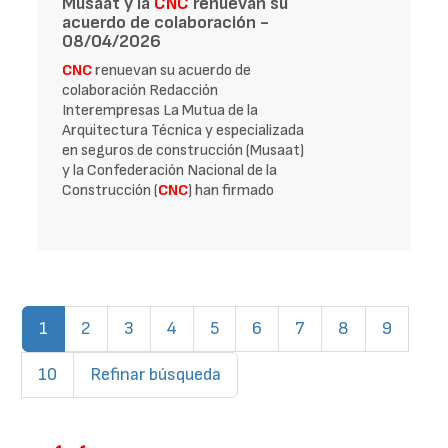
Musaat y la
CNC
renuevan su
acuerdo de colaboración -
08/04/2026
CNC
renuevan su acuerdo de
colaboración Redacción
Interempresas La Mutua de la
Arquitectura Técnica y especializada
en seguros de construcción (Musaat)
y la Confederación Nacional de la
Construcción (
CNC
) han firmado
(current)
1
2
3
4
5
6
7
8
9
10
Refinar búsqueda