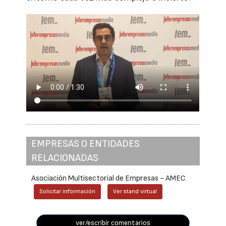
EMPRESAS O ENTIDADES
RELACIONADAS
Asociación Multisectorial de Empresas - AMEC
Solicitar información
Ver stand virtual
ver/escribir comentarios