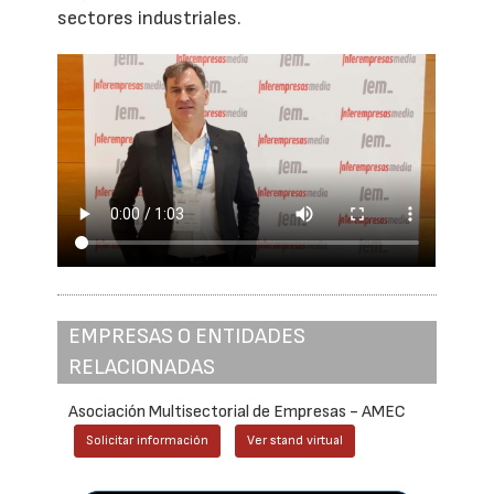
sectores industriales.
EMPRESAS O ENTIDADES
RELACIONADAS
Asociación Multisectorial de Empresas - AMEC
Solicitar información
Ver stand virtual