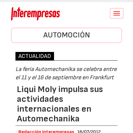
Conmutar
navegació
AUTOMOCIÓN
ACTUALIDAD
La feria Automechanika se celebra entre
el 11 y el 16 de septiembre en Frankfurt
Liqui Moly impulsa sus
actividades
internacionales en
Automechanika
Redacción Interempresas
16/07/2012