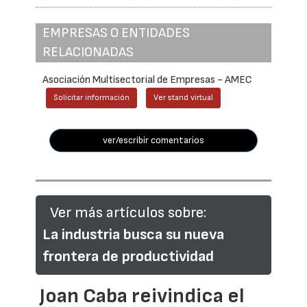
EMPRESAS O ENTIDADES
RELACIONADAS
Asociación Multisectorial de Empresas - AMEC
Solicitar información
Ver stand virtual
ver/escribir comentarios
Ver más artículos sobre:
La industria busca su nueva
frontera de productividad
Joan Caba reivindica el