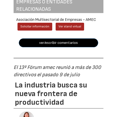
EMPRESAS O ENTIDADES
RELACIONADAS
Asociación Multisectorial de Empresas - AMEC
Solicitar información
Ver stand virtual
ver/escribir comentarios
El 13º Fórum amec reunió a más de 300
directivos el pasado 9 de julio
La industria busca su
nueva frontera de
productividad