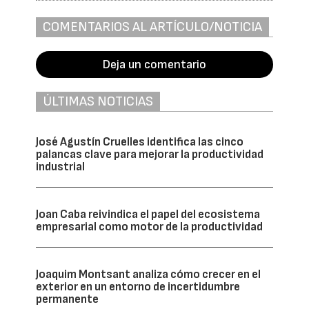
COMENTARIOS AL ARTÍCULO/NOTICIA
Deja un comentario
ÚLTIMAS NOTICIAS
José Agustín Cruelles identifica las cinco
palancas clave para mejorar la productividad
industrial
Joan Caba reivindica el papel del ecosistema
empresarial como motor de la productividad
Joaquim Montsant analiza cómo crecer en el
exterior en un entorno de incertidumbre
permanente