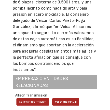
de 6 plazas; cisterna de 3.500 litros; y una
bomba Jacinto combinada de alta y baja
presión en acero inoxidable. El consejero
delegado de Veicar, Carlos Prieto-Puga
González, afirmó que “en Veicar Allison es
una apuesta segura. Lo que más valoramos
de estas cajas automáticas es su fiabilidad,
el dinamismo que aportan en la aceleración
para asegurar desplazamientos más ágiles y
la perfecta afinación que se consigue con
las bombas contraincendios que
instalamos”.
EMPRESAS O ENTIDADES
RELACIONADAS
Allison Transmission
Solicitar información
Ver stand virtual