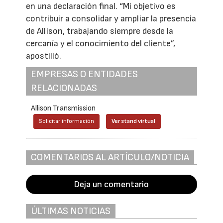
en una declaración final. “Mi objetivo es
contribuir a consolidar y ampliar la presencia
de Allison, trabajando siempre desde la
cercanía y el conocimiento del cliente”,
apostilló.
EMPRESAS O ENTIDADES
RELACIONADAS
Allison Transmission
Solicitar información
Ver stand virtual
COMENTARIOS AL ARTÍCULO/NOTICIA
Deja un comentario
ÚLTIMAS NOTICIAS