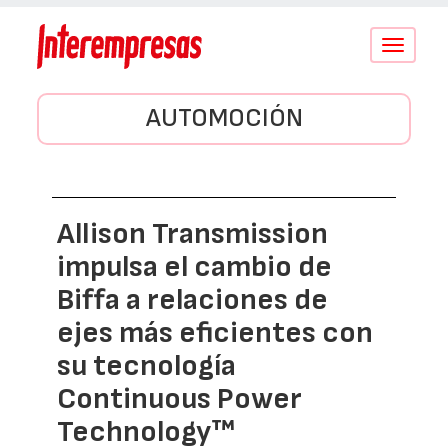
Conmutar
navegació
AUTOMOCIÓN
Allison Transmission
impulsa el cambio de
Biffa a relaciones de
ejes más eficientes con
su tecnología
Continuous Power
Technology™