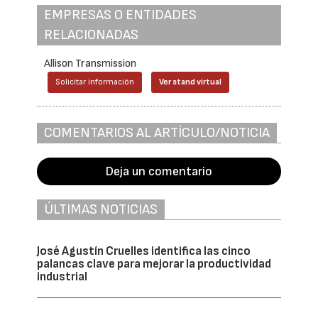
EMPRESAS O ENTIDADES
RELACIONADAS
Allison Transmission
Solicitar información
Ver stand virtual
COMENTARIOS AL ARTÍCULO/NOTICIA
Deja un comentario
ÚLTIMAS NOTICIAS
José Agustín Cruelles identifica las cinco
palancas clave para mejorar la productividad
industrial