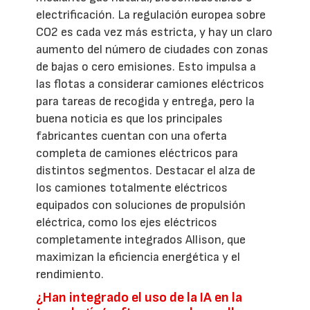
electrificación. La regulación europea sobre
CO2 es cada vez más estricta, y hay un claro
aumento del número de ciudades con zonas
de bajas o cero emisiones. Esto impulsa a
las flotas a considerar camiones eléctricos
para tareas de recogida y entrega, pero la
buena noticia es que los principales
fabricantes cuentan con una oferta
completa de camiones eléctricos para
distintos segmentos. Destacar el alza de
los camiones totalmente eléctricos
equipados con soluciones de propulsión
eléctrica, como los ejes eléctricos
completamente integrados Allison, que
maximizan la eficiencia energética y el
rendimiento.
¿Han integrado el uso de la IA en la