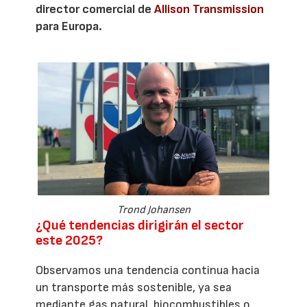
director comercial de
Allison Transmission
para Europa.
Trond Johansen
¿Qué tendencias dirigirán el sector
este 2025?
Observamos una tendencia continua hacia
un transporte más sostenible, ya sea
mediante gas natural, biocombustibles o