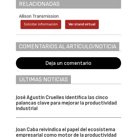
RELACIONADAS
Allison Transmission
Solicitar información
Ver stand virtual
COMENTARIOS AL ARTÍCULO/NOTICIA
Deja un comentario
ÚLTIMAS NOTICIAS
José Agustín Cruelles identifica las cinco
palancas clave para mejorar la productividad
industrial
Joan Caba reivindica el papel del ecosistema
empresarial como motor de la productividad