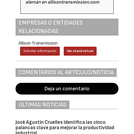
alemán en
allisontransmission.com
EMPRESAS O ENTIDADES
RELACIONADAS
Allison Transmission
Solicitar información
Ver stand virtual
COMENTARIOS AL ARTÍCULO/NOTICIA
Deja un comentario
ÚLTIMAS NOTICIAS
José Agustín Cruelles identifica las cinco
palancas clave para mejorar la productividad
industrial