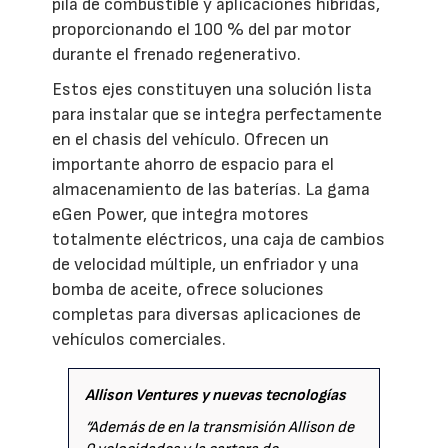
pila de combustible y aplicaciones híbridas,
proporcionando el 100 % del par motor
durante el frenado regenerativo.
Estos ejes constituyen una solución lista
para instalar que se integra perfectamente
en el chasis del vehículo. Ofrecen un
importante ahorro de espacio para el
almacenamiento de las baterías. La gama
eGen Power, que integra motores
totalmente eléctricos, una caja de cambios
de velocidad múltiple, un enfriador y una
bomba de aceite, ofrece soluciones
completas para diversas aplicaciones de
vehículos comerciales.
Allison Ventures y nuevas tecnologías
“Además de en la transmisión Allison de