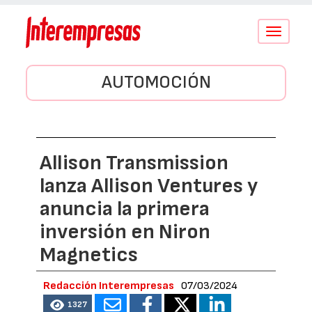
Conmutar
navegació
AUTOMOCIÓN
Allison Transmission
lanza Allison Ventures y
anuncia la primera
inversión en Niron
Magnetics
Redacción Interempresas
07/03/2024
1327