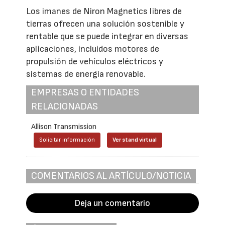
Los imanes de Niron Magnetics libres de
tierras ofrecen una solución sostenible y
rentable que se puede integrar en diversas
aplicaciones, incluidos motores de
propulsión de vehículos eléctricos y
sistemas de energía renovable.
EMPRESAS O ENTIDADES
RELACIONADAS
Allison Transmission
Solicitar información
Ver stand virtual
COMENTARIOS AL ARTÍCULO/NOTICIA
Deja un comentario