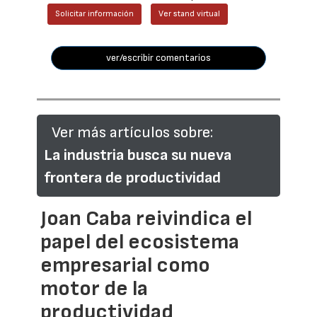
Solicitar información
Ver stand virtual
ver/escribir comentarios
Ver más artículos sobre:
La industria busca su nueva
frontera de productividad
Joan Caba reivindica el
papel del ecosistema
empresarial como
motor de la
productividad