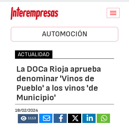
Conmutar
navegació
AUTOMOCIÓN
ACTUALIDAD
La DOCa Rioja aprueba
denominar 'Vinos de
Pueblo' a los vinos 'de
Municipio'
18/02/2024
1113