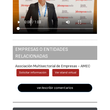
EMPRESAS O ENTIDADES
RELACIONADAS
Asociación Multisectorial de Empresas - AMEC
Solicitar información
Ver stand virtual
ver/escribir comentarios