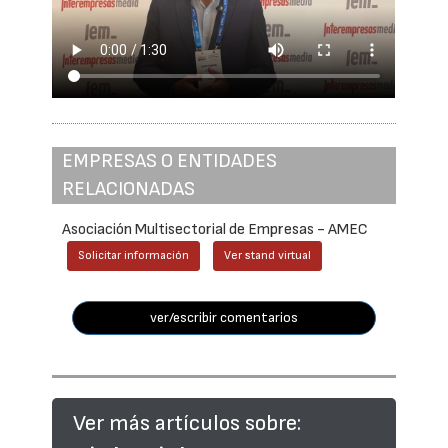
EMPRESAS O ENTIDADES
RELACIONADAS
Asociación Multisectorial de Empresas - AMEC
Solicitar información
Ver stand virtual
ver/escribir comentarios
Ver más artículos sobre: