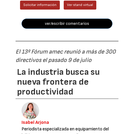
Solicitar información
Ver stand virtual
ver/escribir comentarios
El 13º Fórum amec reunió a más de 300
directivos el pasado 9 de julio
La industria busca su
nueva frontera de
productividad
Isabel Arjona
Periodista especializada en equipamiento del