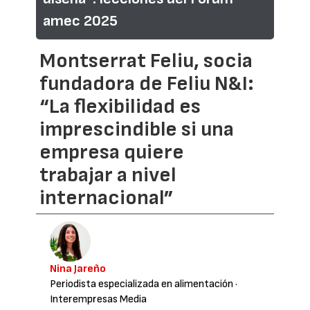
amec 2025
Montserrat Feliu, socia
fundadora de Feliu N&I:
“La flexibilidad es
imprescindible si una
empresa quiere
trabajar a nivel
internacional”
Nina Jareño
Periodista especializada en alimentación
·
Interempresas Media