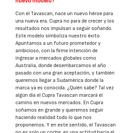
nuevo modelo?
Con el Tavascan, nace un nuevo héroe para
una nueva era. Cupra no para de crecer y los
resultados nos impulsan a seguir soñando.
Este modelo simboliza nuestro éxito.
Apuntamos a un futuro prometedor y
ambicioso, con la firme intención de
ingresar a mercados globales como
Australia, donde desembarcamos el año
pasado con una gran aceptación, y también
queremos llegar a Sudamérica donde la
marca ya es conocida. ¿Quién sabe? Tal vez
algún día el Cupra Tavascan marcará el
camino en nuevos mercados. En Cupra
soñamos en grande y queremos seguir
haciendo realidad todo lo que nos
proponemos. Y en este sentido, el Tavascan
no es solo un coche, es una actitud hacia el