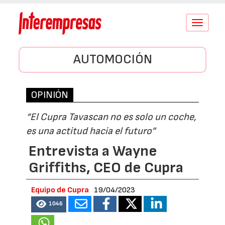
Conmutar
navegació
AUTOMOCIÓN
OPINIÓN
“El Cupra Tavascan no es solo un coche,
es una actitud hacia el futuro”
Entrevista a Wayne
Griffiths, CEO de Cupra
Equipo de Cupra
19/04/2023
1046