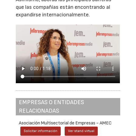
que las compañías están encontrando al
expandirse internacionalmente.
EMPRESAS O ENTIDADES
RELACIONADAS
Asociación Multisectorial de Empresas - AMEC
Solicitar información
Ver stand virtual