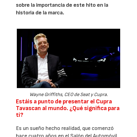
sobre la importancia de este hito en la
historia de la marca.
Wayne Griffiths, CEO de Seat y Cupra.
Estáis a punto de presentar el Cupra
Tavascan al mundo. ¿Qué significa para
ti?
Es un sueño hecho realidad, que comenzó
hace cuatro años en el Salón del Automóvil