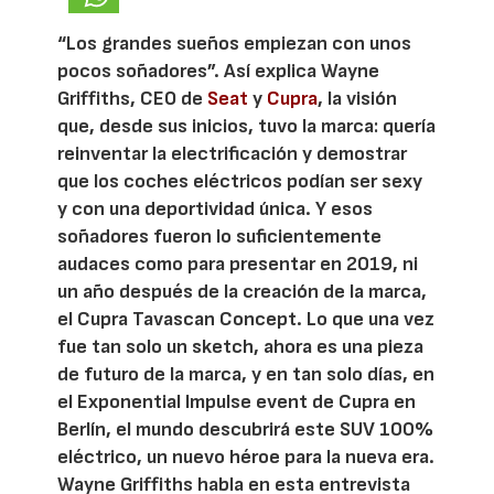
“Los grandes sueños empiezan con unos
pocos soñadores”. Así explica Wayne
Griffiths, CEO de
Seat
y
Cupra
, la visión
que, desde sus inicios, tuvo la marca: quería
reinventar la electrificación y demostrar
que los coches eléctricos podían ser sexy
y con una deportividad única. Y esos
soñadores fueron lo suficientemente
audaces como para presentar en 2019, ni
un año después de la creación de la marca,
el Cupra Tavascan Concept. Lo que una vez
fue tan solo un sketch, ahora es una pieza
de futuro de la marca, y en tan solo días, en
el Exponential Impulse event de Cupra en
Berlín, el mundo descubrirá este SUV 100%
eléctrico, un nuevo héroe para la nueva era.
Wayne Griffiths habla en esta entrevista