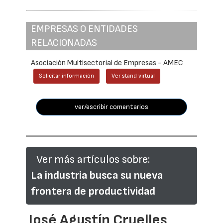
EMPRESAS O ENTIDADES
RELACIONADAS
Asociación Multisectorial de Empresas - AMEC
Solicitar información
Ver stand virtual
ver/escribir comentarios
Ver más artículos sobre:
La industria busca su nueva
frontera de productividad
José Agustín Cruelles