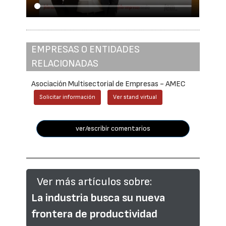
EMPRESAS O ENTIDADES
RELACIONADAS
Asociación Multisectorial de Empresas - AMEC
Solicitar información
Ver stand virtual
ver/escribir comentarios
Ver más artículos sobre:
La industria busca su nueva
frontera de productividad