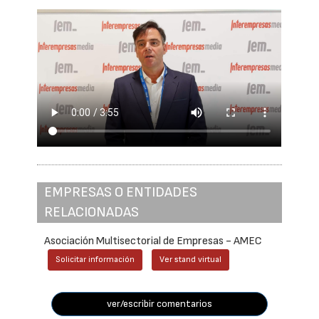
EMPRESAS O ENTIDADES
RELACIONADAS
Asociación Multisectorial de Empresas - AMEC
Solicitar información
Ver stand virtual
ver/escribir comentarios