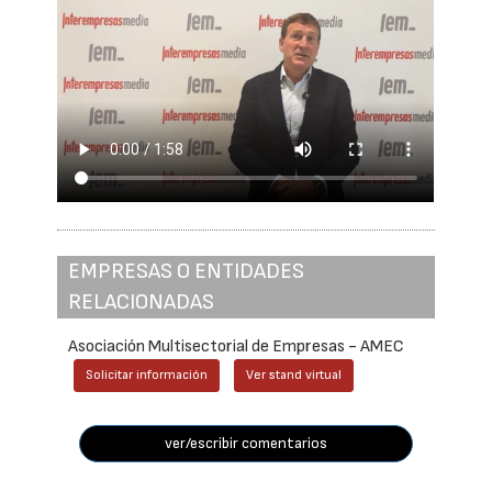
EMPRESAS O ENTIDADES
RELACIONADAS
Asociación Multisectorial de Empresas - AMEC
Solicitar información
Ver stand virtual
ver/escribir comentarios