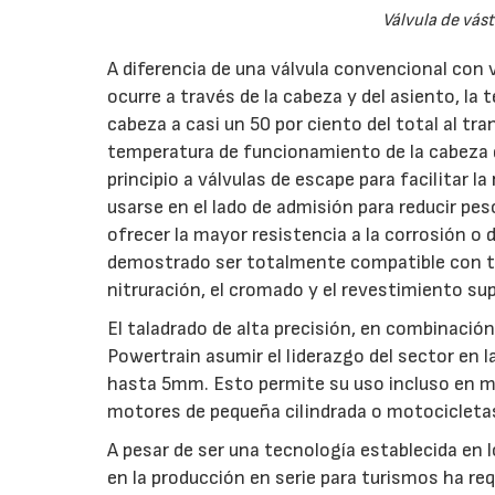
Válvula de vás
A diferencia de una válvula convencional con v
ocurre a través de la cabeza y del asiento, la 
cabeza a casi un 50 por ciento del total al tra
temperatura de funcionamiento de la cabeza de
principio a válvulas de escape para facilitar 
usarse en el lado de admisión para reducir pe
ofrecer la mayor resistencia a la corrosión o 
demostrado ser totalmente compatible con tr
nitruración, el cromado y el revestimiento supe
El taladrado de alta precisión, en combinació
Powertrain asumir el liderazgo del sector en
hasta 5mm. Esto permite su uso incluso en m
motores de pequeña cilindrada o motocicletas
A pesar de ser una tecnología establecida en
en la producción en serie para turismos ha req