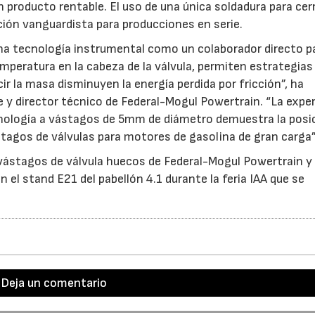
n producto rentable. El uso de una única soldadura para cerr
ción vanguardista para producciones en serie.
a tecnología instrumental como un colaborador directo pa
 temperatura en la cabeza de la válvula, permiten estrategias
r la masa disminuyen la energía perdida por fricción”, ha
 y director técnico de Federal-Mogul Powertrain. “La exper
ecnología a vástagos de 5mm de diámetro demuestra la posi
stagos de válvulas para motores de gasolina de gran carga”
 vástagos de válvula huecos de Federal-Mogul Powertrain 
n el stand E21 del pabellón 4.1 durante la feria IAA que se
Deja un comentario