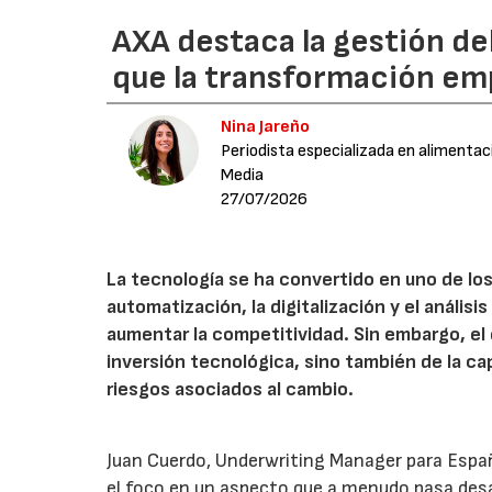
AXA destaca la gestión de
que la transformación emp
Nina Jareño
Periodista especializada en alimentac
Media
27/07/2026
La tecnología se ha convertido en uno de los
automatización, la digitalización y el anális
aumentar la competitividad. Sin embargo, e
inversión tecnológica, sino también de la cap
riesgos asociados al cambio.
Juan Cuerdo, Underwriting Manager para Espa
el foco en un aspecto que a menudo pasa desa