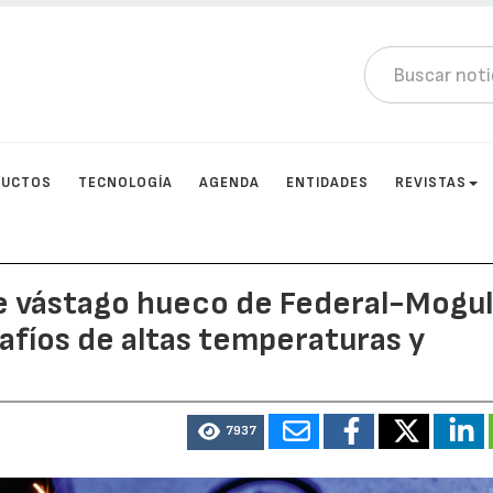
DUCTOS
TECNOLOGÍA
AGENDA
ENTIDADES
REVISTAS
de vástago hueco de Federal-Mogu
afíos de altas temperaturas y
7937