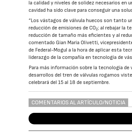
la calidad y niveles de solidez necesarios en u
cavidad ha sido clave para conseguir una solu
“Los vástagos de válvula huecos son tanto un
reducción de emisiones de CO
; al rebajar la
2
reducción de tamaño más eficientes y al reduci
comentado Gian Maria Olivetti, vicepresidente
de Federal-Mogul a la hora de aplicar esta t
liderazgo de la compañía en tecnología de vá
Para más información sobre la tecnología de
desarrollos del tren de válvulas rogamos viste
celebrará del 15 al 18 de septiembre.
COMENTARIOS AL ARTÍCULO/NOTICIA