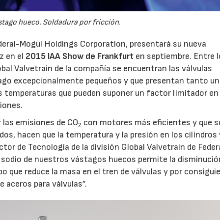
stago hueco. Soldadura por fricción.
Federal-Mogul Holdings Corporation, presentará su nueva
z en el
2015 IAA Show de Frankfurt
en septiembre. Entre 
bal Valvetrain de la compañía se encuentran las válvulas
tago excepcionalmente pequeños y que presentan tanto un
as temperaturas que pueden suponer un factor limitador en
iones.
r las emisiones de CO
con motores más eficientes y que s
2
s, hacen que la temperatura y la presión en los cilindros
tor de Tecnología de la división Global Valvetrain de Feder
 sodio de nuestros vástagos huecos permite la disminución
po que reduce la masa en el tren de válvulas y por consiguie
e aceros para válvulas”.