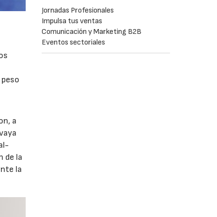
Jornadas Profesionales
Impulsa tus ventas
Comunicación y Marketing B2B
Eventos sectoriales
los
 peso
on, a
 vaya
al-
 de la
nte la