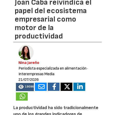
Joan Caba reivindica el
papel del ecosistema
empresarial como
motor de la
productividad
Nina Jareño
Periodista especializada en alimentación
·
Interempresas Media
21/07/2026
19096
La productividad ha sido tradicionalmente
uno de los grandes indicadores de