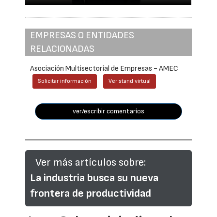
EMPRESAS O ENTIDADES
RELACIONADAS
Asociación Multisectorial de Empresas - AMEC
Solicitar información
Ver stand virtual
ver/escribir comentarios
Ver más artículos sobre:
La industria busca su nueva
frontera de productividad