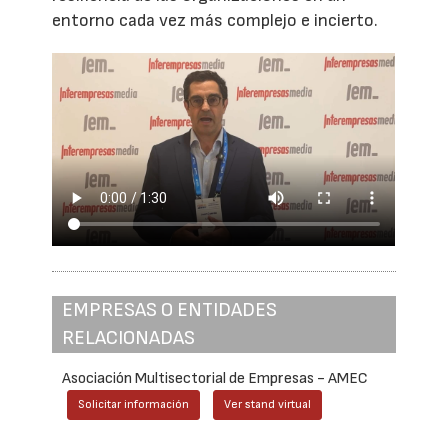
entorno cada vez más complejo e incierto.
EMPRESAS O ENTIDADES
RELACIONADAS
Asociación Multisectorial de Empresas - AMEC
Solicitar información
Ver stand virtual