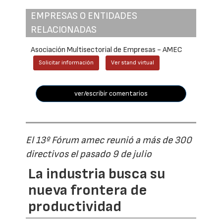
EMPRESAS O ENTIDADES
RELACIONADAS
Asociación Multisectorial de Empresas - AMEC
Solicitar información
Ver stand virtual
ver/escribir comentarios
El 13º Fórum amec reunió a más de 300
directivos el pasado 9 de julio
La industria busca su
nueva frontera de
productividad