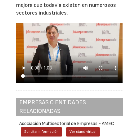
mejora que todavía existen en numerosos
sectores industriales.
EMPRESAS O ENTIDADES
RELACIONADAS
Asociación Multisectorial de Empresas - AMEC
Solicitar información
Ver stand virtual