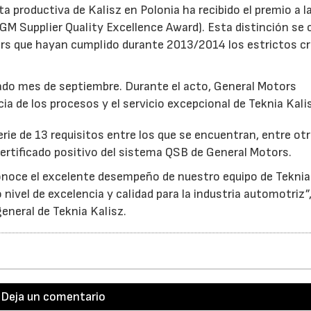
a productiva de Kalisz en Polonia ha recibido el premio a l
GM Supplier Quality Excellence Award). Esta distinción se
rs que hayan cumplido durante 2013/2014 los estrictos cr
sado mes de septiembre. Durante el acto, General Motors
acia de los procesos y el servicio excepcional de Teknia Kali
ie de 13 requisitos entre los que se encuentran, entre otr
ertificado positivo del sistema QSB de General Motors.
onoce el excelente desempeño de nuestro equipo de Teknia 
ivel de excelencia y calidad para la industria automotriz”
neral de Teknia Kalisz.
Deja un comentario