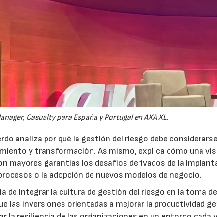
anager, Casualty para España y Portugal en AXA XL.
do analiza por qué la gestión del riesgo debe considerars
ecimiento y transformación. Asimismo, explica cómo una vis
on mayores garantías los desafíos derivados de la implant
 procesos o la adopción de nuevos modelos de negocio.
 de integrar la cultura de gestión del riesgo en la toma d
que las inversiones orientadas a mejorar la productividad g
ar la resiliencia de las organizaciones en un entorno cada 