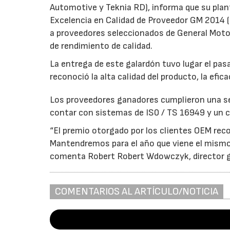
Automotive y Teknia RD), informa que su plant
Excelencia en Calidad de Proveedor GM 2014 (
a proveedores seleccionados de General Moto
de rendimiento de calidad.
La entrega de este galardón tuvo lugar el pa
reconoció la alta calidad del producto, la efic
Los proveedores ganadores cumplieron una ser
contar con sistemas de IS0 / TS 16949 y un c
“El premio otorgado por los clientes OEM rec
Mantendremos para el año que viene el mismo n
comenta Robert Robert Wdowczyk, director ge
COMENTARIOS AL ARTÍCULO/NOTICIA