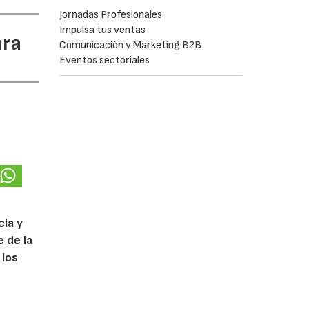
Jornadas Profesionales
Impulsa tus ventas
ara
Comunicación y Marketing B2B
Eventos sectoriales
cia y
 de la
 los