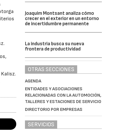
a
 otorga
Joaquim Montsant analiza cómo
iterios
crecer en el exterior en un entorno
de incertidumbre permanente
sz.
La industria busca su nueva
frontera de productividad
os,
OTRAS SECCIONES
Kalisz.
,
AGENDA
ENTIDADES Y ASOCIACIONES
RELACIONADAS CON LA AUTOMOCIÓN,
TALLERES Y ESTACIONES DE SERVICIO
DIRECTORIO POR EMPRESAS
SERVICIOS