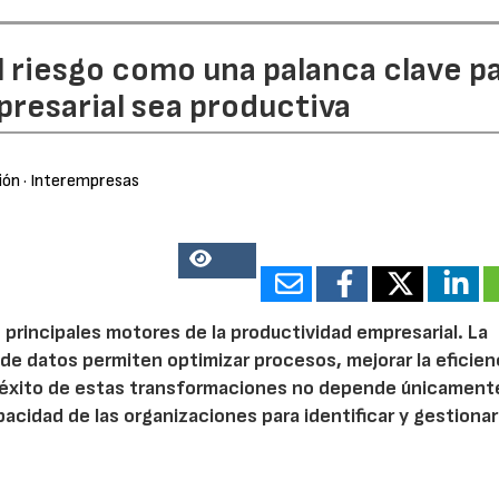
l riesgo como una palanca clave p
resarial sea productiva
ión
· Interempresas
15981
 principales motores de la productividad empresarial. La
is de datos permiten optimizar procesos, mejorar la eficien
l éxito de estas transformaciones no depende únicamente
acidad de las organizaciones para identificar y gestionar