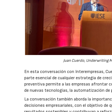
Juan Cuerdo, Underwriting M
En esta conversación con Interempresas, Cuer
parte esencial de cualquier estrategia de cr
preventiva permite a las empresas afrontar c
de nuevas tecnologías, la automatización de
La conversación también aborda la importancia
decisiones empresariales, con el objetivo de 
resultados sostenibles y contribuyan a reforz