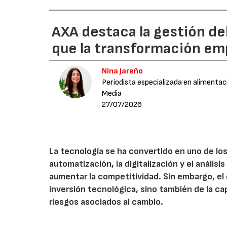
AXA destaca la gestión de
que la transformación emp
Nina Jareño
Periodista especializada en alimentac
Media
27/07/2026
La tecnología se ha convertido en uno de los
automatización, la digitalización y el anális
aumentar la competitividad. Sin embargo, e
inversión tecnológica, sino también de la cap
riesgos asociados al cambio.