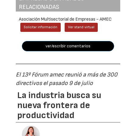
RELACIONADAS
Asociación Multisectorial de Empresas - AMEC
Solicitar información
Ver stand virtual
ver/escribir comentarios
El 13º Fórum amec reunió a más de 300
directivos el pasado 9 de julio
La industria busca su
nueva frontera de
productividad