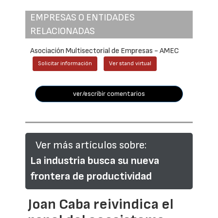
EMPRESAS O ENTIDADES
RELACIONADAS
Asociación Multisectorial de Empresas - AMEC
Solicitar información
Ver stand virtual
ver/escribir comentarios
Ver más artículos sobre:
La industria busca su nueva
frontera de productividad
Joan Caba reivindica el