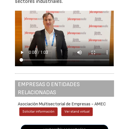
sectores industriales.
EMPRESAS O ENTIDADES
RELACIONADAS
Asociación Multisectorial de Empresas - AMEC
Solicitar información
Ver stand virtual