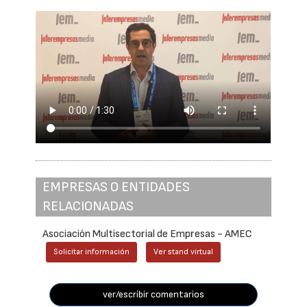
EMPRESAS O ENTIDADES
RELACIONADAS
Asociación Multisectorial de Empresas - AMEC
Solicitar información
Ver stand virtual
ver/escribir comentarios