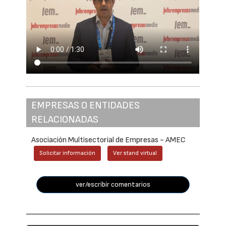
EMPRESAS O ENTIDADES
RELACIONADAS
Asociación Multisectorial de Empresas - AMEC
Solicitar información
Ver stand virtual
ver/escribir comentarios