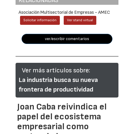
RELACIONADAS
Asociación Multisectorial de Empresas - AMEC
Solicitar información
Ver stand virtual
ver/escribir comentarios
Ver más artículos sobre:
La industria busca su nueva
frontera de productividad
Joan Caba reivindica el
papel del ecosistema
empresarial como