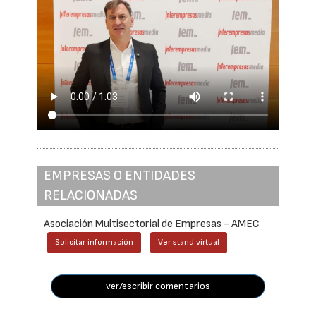
EMPRESAS O ENTIDADES
RELACIONADAS
Asociación Multisectorial de Empresas - AMEC
Solicitar información
Ver stand virtual
ver/escribir comentarios