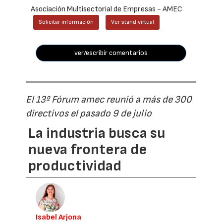
Asociación Multisectorial de Empresas - AMEC
Solicitar información
Ver stand virtual
ver/escribir comentarios
El 13º Fórum amec reunió a más de 300
directivos el pasado 9 de julio
La industria busca su
nueva frontera de
productividad
Isabel Arjona