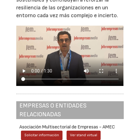
resiliencia de las organizaciones en un
entorno cada vez más complejo e incierto.
EMPRESAS O ENTIDADES
RELACIONADAS
Asociación Multisectorial de Empresas - AMEC
Solicitar información
Ver stand virtual