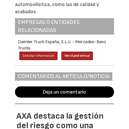
automovilística, como las de calidad y
acabados.
EMPRESAS O ENTIDADES
RELACIONADAS
Daimler Truck España, S.L.U. - Mercedes-Benz
Trucks
Solicitar información
Ver stand virtual
COMENTARIOS AL ARTÍCULO/NOTICIA
Deja un comentario
AXA destaca la gestión
del riesgo como una