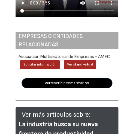
EMPRESAS O ENTIDADES
RELACIONADAS
Asociación Multisectorial de Empresas - AMEC
Solicitar información
Ver stand virtual
ver/escribir comentarios
Ver más artículos sobre:
La industria busca su nueva
frontera de productividad