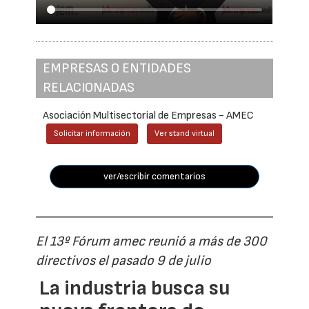
EMPRESAS O ENTIDADES
RELACIONADAS
Asociación Multisectorial de Empresas - AMEC
Solicitar información
Ver stand virtual
ver/escribir comentarios
El 13º Fórum amec reunió a más de 300
directivos el pasado 9 de julio
La industria busca su