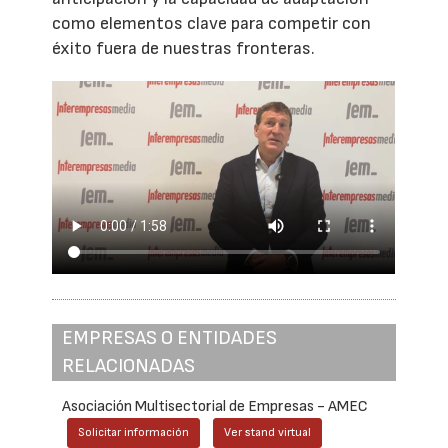
como elementos clave para competir con
éxito fuera de nuestras fronteras.
EMPRESAS O ENTIDADES
RELACIONADAS
Asociación Multisectorial de Empresas - AMEC
Solicitar información
Ver stand virtual