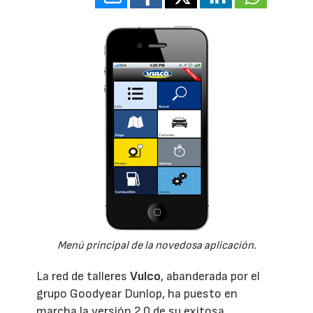
Menú principal de la novedosa aplicación.
La red de talleres
Vulco
, abanderada por el
grupo Goodyear Dunlop, ha puesto en
marcha la versión 2.0 de su exitosa