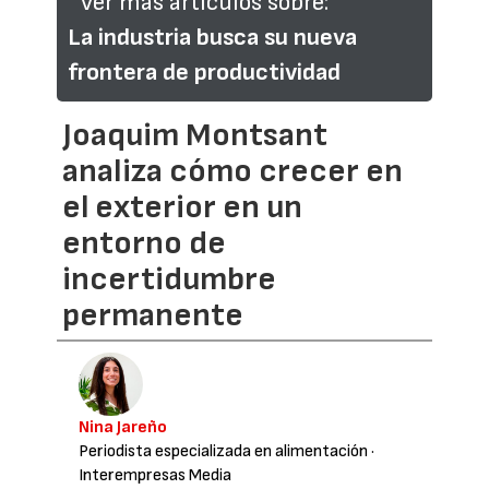
Ver más artículos sobre:
La industria busca su nueva
frontera de productividad
Joaquim Montsant
analiza cómo crecer en
el exterior en un
entorno de
incertidumbre
permanente
Nina Jareño
Periodista especializada en alimentación
·
Interempresas Media