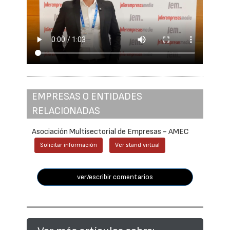
EMPRESAS O ENTIDADES
RELACIONADAS
Asociación Multisectorial de Empresas - AMEC
Solicitar información
Ver stand virtual
ver/escribir comentarios