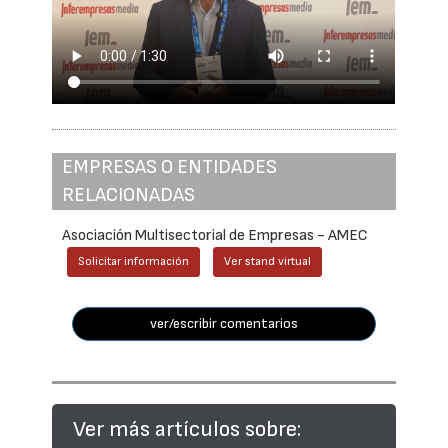
EMPRESAS O ENTIDADES
RELACIONADAS
Asociación Multisectorial de Empresas - AMEC
Solicitar información
Ver stand virtual
ver/escribir comentarios
Ver más artículos sobre: