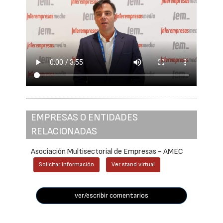
EMPRESAS O ENTIDADES
RELACIONADAS
Asociación Multisectorial de Empresas - AMEC
Solicitar información
Ver stand virtual
ver/escribir comentarios