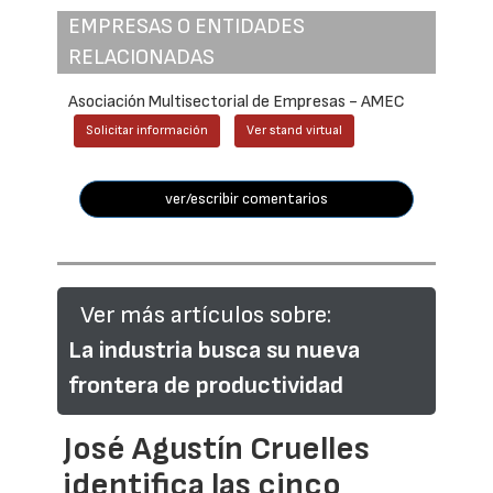
EMPRESAS O ENTIDADES
RELACIONADAS
Asociación Multisectorial de Empresas - AMEC
Solicitar información
Ver stand virtual
ver/escribir comentarios
Ver más artículos sobre:
La industria busca su nueva
frontera de productividad
José Agustín Cruelles
identifica las cinco