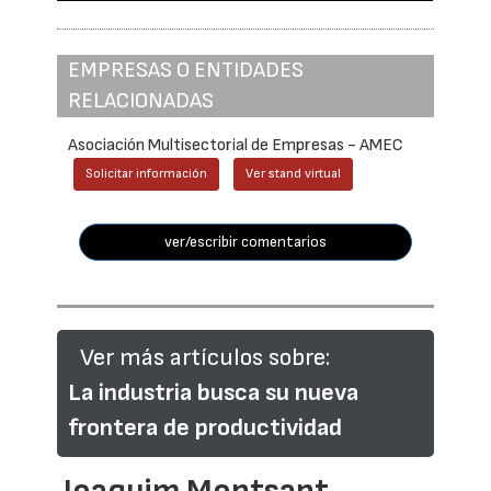
EMPRESAS O ENTIDADES
RELACIONADAS
Asociación Multisectorial de Empresas - AMEC
Solicitar información
Ver stand virtual
ver/escribir comentarios
Ver más artículos sobre:
La industria busca su nueva
frontera de productividad