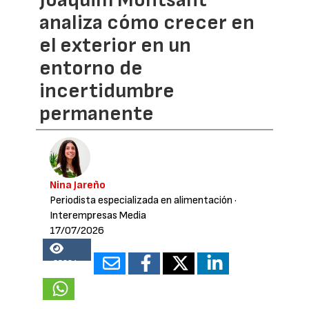
Joaquim Montsant
analiza cómo crecer en
el exterior en un
entorno de
incertidumbre
permanente
Nina Jareño
Periodista especializada en alimentación
·
Interempresas Media
17/07/2026
25384