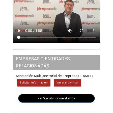
EMPRESAS O ENTIDADES
RELACIONADAS
Asociación Multisectorial de Empresas - AMEC
Solicitar información
Ver stand virtual
ver/escribir comentarios