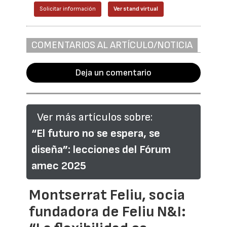
Solicitar información
Ver stand virtual
COMENTARIOS AL ARTÍCULO/NOTICIA
Deja un comentario
Ver más artículos sobre:
“El futuro no se espera, se
diseña”: lecciones del Fórum
amec 2025
Montserrat Feliu, socia
fundadora de Feliu N&I: