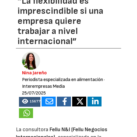
“La flexibilidad es
imprescindible si una
empresa quiere
trabajar a nivel
internacional”
Nina Jareño
Periodista especializada en alimentación
·
Interempresas Media
25/07/2025
15677
La consultora
Feliu N&I (Feliu Negocios