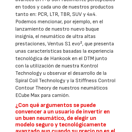
en todos y cada uno de nuestros productos
tanto en: PCR, LTR, TBR, SUV y 4x4.
Podemos mencionar, por ejemplo, en el
lanzamiento de nuestro nuevo buque
insignia, el neumático de ultra altas
prestaciones, Ventus S1 evo², que presenta
unas características basadas la experiencia
tecnológica de Hankook en el DTM junto
con la utilización de nuestra Kontrol
Technology u observar el desarrollo de la
Spiral Coil Technology y la Stiffness Control
Contour Theory de nuestros neumáticos
ECube Max para camión.
¿Con qué argumentos se puede
convencer a un usuario de invertir en
un buen neumático, de elegir un
modelo seguro y tecnológicamente
avanzado aun cuando su precio no es el