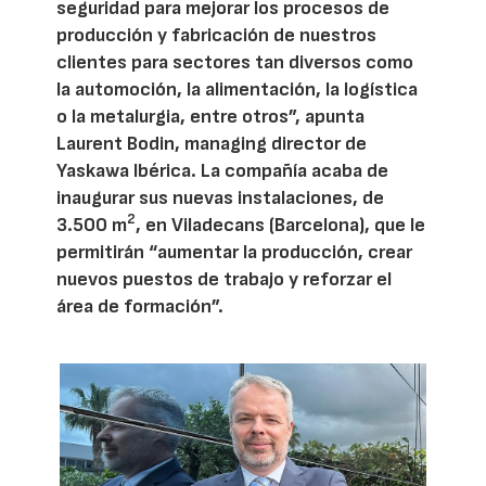
seguridad para mejorar los procesos de
producción y fabricación de nuestros
clientes para sectores tan diversos como
la automoción, la alimentación, la logística
o la metalurgia, entre otros”, apunta
Laurent Bodin, managing director de
Yaskawa Ibérica. La compañía acaba de
inaugurar sus nuevas instalaciones, de
2
3.500 m
, en Viladecans (Barcelona), que le
permitirán “aumentar la producción, crear
nuevos puestos de trabajo y reforzar el
área de formación”.