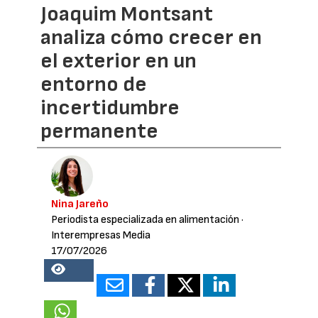
Joaquim Montsant
analiza cómo crecer en
el exterior en un
entorno de
incertidumbre
permanente
Nina Jareño
Periodista especializada en alimentación
·
Interempresas Media
17/07/2026
24228