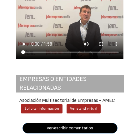
EMPRESAS O ENTIDADES
RELACIONADAS
Asociación Multisectorial de Empresas - AMEC
Solicitar información
Ver stand virtual
ver/escribir comentarios