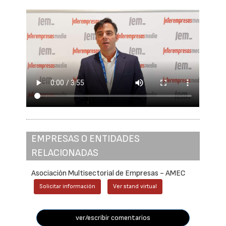
EMPRESAS O ENTIDADES
RELACIONADAS
Asociación Multisectorial de Empresas - AMEC
Solicitar información
Ver stand virtual
ver/escribir comentarios