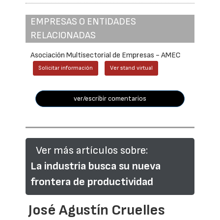
EMPRESAS O ENTIDADES
RELACIONADAS
Asociación Multisectorial de Empresas - AMEC
Solicitar información
Ver stand virtual
ver/escribir comentarios
Ver más artículos sobre:
La industria busca su nueva
frontera de productividad
José Agustín Cruelles