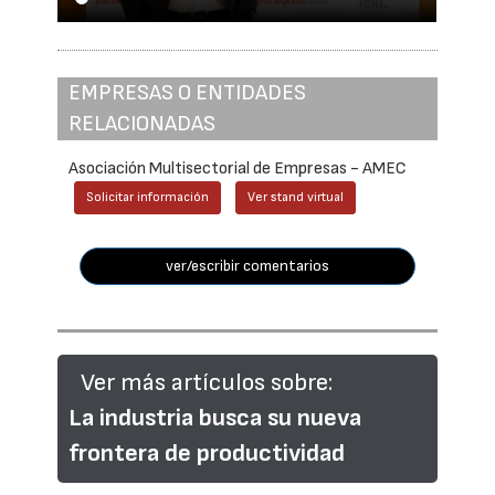
EMPRESAS O ENTIDADES
RELACIONADAS
Asociación Multisectorial de Empresas - AMEC
Solicitar información
Ver stand virtual
ver/escribir comentarios
Ver más artículos sobre:
La industria busca su nueva
frontera de productividad