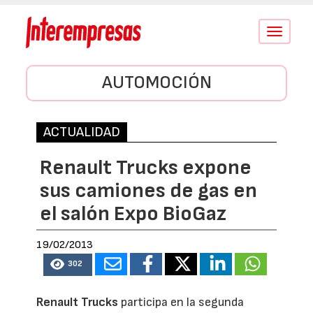
Conmutar
navegació
AUTOMOCIÓN
ACTUALIDAD
Renault Trucks expone
sus camiones de gas en
el salón Expo BioGaz
19/02/2013
302
Renault Trucks
participa en la segunda