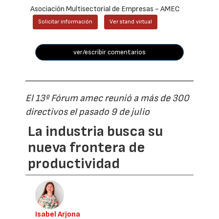
Asociación Multisectorial de Empresas - AMEC
Solicitar información
Ver stand virtual
ver/escribir comentarios
El 13º Fórum amec reunió a más de 300
directivos el pasado 9 de julio
La industria busca su
nueva frontera de
productividad
Isabel Arjona