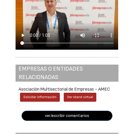
EMPRESAS O ENTIDADES
RELACIONADAS
Asociación Multisectorial de Empresas - AMEC
Solicitar información
Ver stand virtual
ver/escribir comentarios