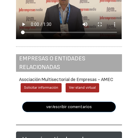
EMPRESAS O ENTIDADES
RELACIONADAS
Asociación Multisectorial de Empresas - AMEC
Solicitar información
Ver stand virtual
ver/escribir comentarios