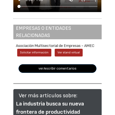
EMPRESAS O ENTIDADES
RELACIONADAS
Asociación Multisectorial de Empresas - AMEC
Solicitar información
Ver stand virtual
ver/escribir comentarios
Ver más artículos sobre:
La industria busca su nueva
frontera de productividad