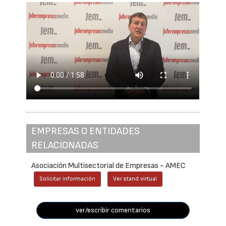
EMPRESAS O ENTIDADES
RELACIONADAS
Asociación Multisectorial de Empresas - AMEC
Solicitar información
Ver stand virtual
ver/escribir comentarios