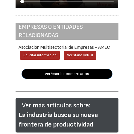
EMPRESAS O ENTIDADES
RELACIONADAS
Asociación Multisectorial de Empresas - AMEC
Solicitar información
Ver stand virtual
ver/escribir comentarios
Ver más artículos sobre:
La industria busca su nueva
frontera de productividad