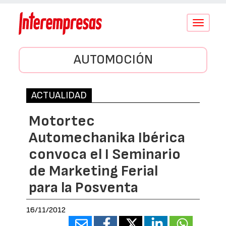
Conmutar
navegació
AUTOMOCIÓN
ACTUALIDAD
Motortec
Automechanika Ibérica
convoca el I Seminario
de Marketing Ferial
para la Posventa
16/11/2012