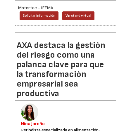
Motortec - IFEMA
Solicitar información
Ver stand virtual
AXA destaca la gestión
del riesgo como una
palanca clave para que
la transformación
empresarial sea
productiva
Nina Jareño
Periodista especializada en alimentación
·