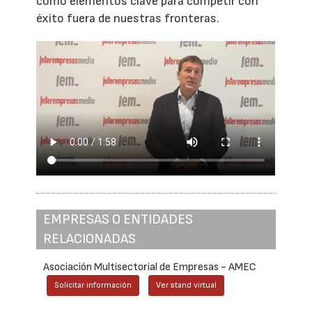
como elementos clave para competir con
éxito fuera de nuestras fronteras.
EMPRESAS O ENTIDADES
RELACIONADAS
Asociación Multisectorial de Empresas - AMEC
Solicitar información
Ver stand virtual