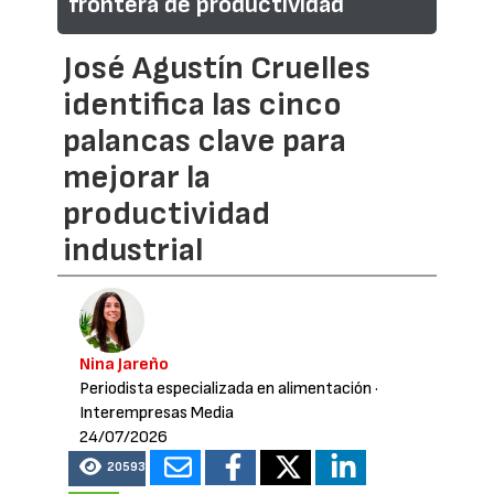
frontera de productividad
José Agustín Cruelles
identifica las cinco
palancas clave para
mejorar la
productividad
industrial
Nina Jareño
Periodista especializada en alimentación
·
Interempresas Media
24/07/2026
20593