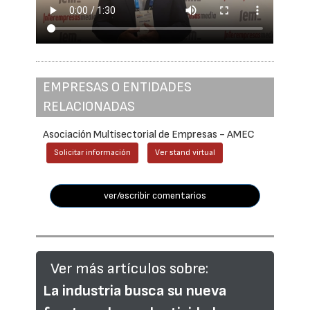
EMPRESAS O ENTIDADES
RELACIONADAS
Asociación Multisectorial de Empresas - AMEC
Solicitar información
Ver stand virtual
ver/escribir comentarios
Ver más artículos sobre:
La industria busca su nueva