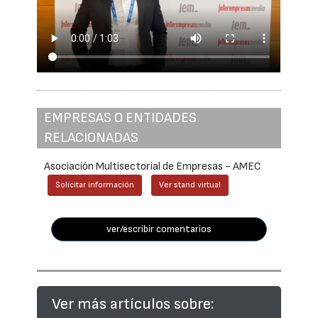
EMPRESAS O ENTIDADES
RELACIONADAS
Asociación Multisectorial de Empresas - AMEC
Solicitar información
Ver stand virtual
ver/escribir comentarios
Ver más artículos sobre: