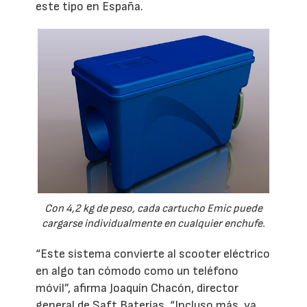
este tipo en España.
Con 4,2 kg de peso, cada cartucho Emic puede
cargarse individualmente en cualquier enchufe.
“Este sistema convierte al scooter eléctrico
en algo tan cómodo como un teléfono
móvil”, afirma Joaquín Chacón, director
general de Saft Baterías. “Incluso más, ya