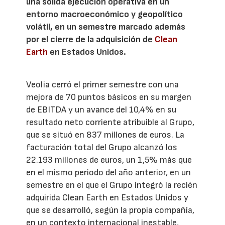
una sólida ejecución operativa en un
entorno macroeconómico y geopolítico
volátil, en un semestre marcado además
por el cierre de la adquisición de
Clean
Earth
en Estados Unidos.
Veolia cerró el primer semestre con una
mejora de 70 puntos básicos en su margen
de EBITDA y un avance del 10,4% en su
resultado neto corriente atribuible al Grupo,
que se situó en 837 millones de euros. La
facturación total del Grupo alcanzó los
22.193 millones de euros, un 1,5% más que
en el mismo periodo del año anterior, en un
semestre en el que el Grupo integró la recién
adquirida Clean Earth en Estados Unidos y
que se desarrolló, según la propia compañía,
en un contexto internacional inestable,