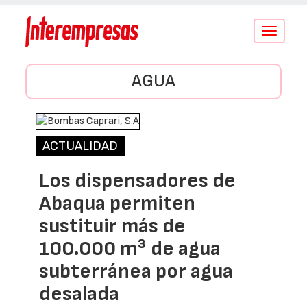
Conmutar
navegació
AGUA
ACTUALIDAD
Los dispensadores de
Abaqua permiten
sustituir más de
100.000 m³ de agua
subterránea por agua
desalada