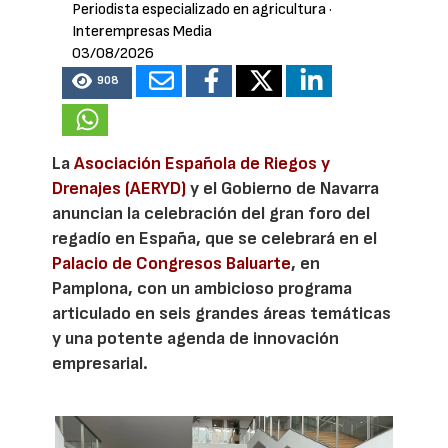
Periodista especializado en agricultura
·
Interempresas Media
03/08/2026
908
La
Asociación Española de Riegos y
Drenajes (AERYD)
y el Gobierno de Navarra
anuncian la celebración del gran foro del
regadío en España, que se celebrará en el
Palacio de Congresos Baluarte
, en
Pamplona, con un ambicioso programa
articulado en seis grandes áreas temáticas
y una potente agenda de innovación
empresarial.