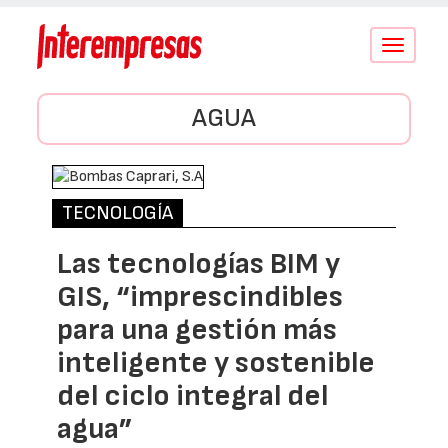
Conmutar
navegació
AGUA
TECNOLOGÍA
Las tecnologías BIM y
GIS, “imprescindibles
para una gestión más
inteligente y sostenible
del ciclo integral del
agua”