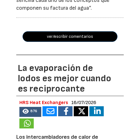
sencilla cada uno de los conceptos que
componen su factura del agua”.
ver/escribir comentarios
La evaporación de
lodos es mejor cuando
es reciprocante
HRS Heat Exchangers
16/07/2026
876
Los intercambiadores de calor de