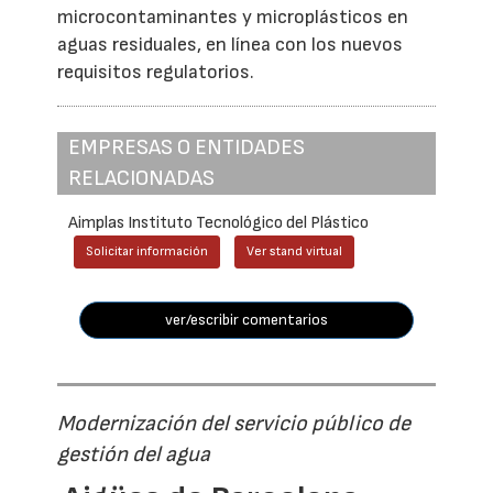
microcontaminantes y microplásticos en
aguas residuales, en línea con los nuevos
requisitos regulatorios.
EMPRESAS O ENTIDADES
RELACIONADAS
Aimplas Instituto Tecnológico del Plástico
Solicitar información
Ver stand virtual
ver/escribir comentarios
Modernización del servicio público de
gestión del agua