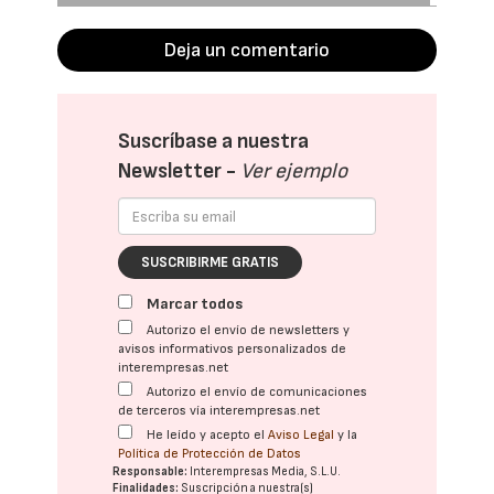
Deja un comentario
Suscríbase a nuestra
Newsletter -
Ver ejemplo
SUSCRIBIRME GRATIS
Marcar todos
Autorizo el envío de newsletters y
avisos informativos personalizados de
interempresas.net
Autorizo el envío de comunicaciones
de terceros vía interempresas.net
He leído y acepto el
Aviso Legal
y la
Política de Protección de Datos
Responsable:
Interempresas Media, S.L.U.
Finalidades:
Suscripción a nuestra(s)