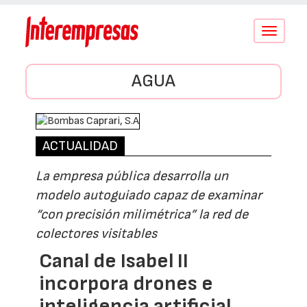
Conmutar
navegació
AGUA
ACTUALIDAD
La empresa pública desarrolla un
modelo autoguiado capaz de examinar
“con precisión milimétrica” la red de
colectores visitables
Canal de Isabel II
incorpora drones e
inteligencia artificial