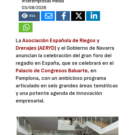
Interempresas Media
03/08/2026
914
La
Asociación Española de Riegos y
Drenajes (AERYD)
y el Gobierno de Navarra
anuncian la celebración del gran foro del
regadío en España, que se celebrará en el
Palacio de Congresos Baluarte
, en
Pamplona, con un ambicioso programa
articulado en seis grandes áreas temáticas
y una potente agenda de innovación
empresarial.