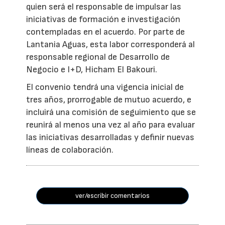
quien será el responsable de impulsar las
iniciativas de formación e investigación
contempladas en el acuerdo. Por parte de
Lantania Aguas, esta labor corresponderá al
responsable regional de Desarrollo de
Negocio e I+D, Hicham El Bakouri.
El convenio tendrá una vigencia inicial de
tres años, prorrogable de mutuo acuerdo, e
incluirá una comisión de seguimiento que se
reunirá al menos una vez al año para evaluar
las iniciativas desarrolladas y definir nuevas
líneas de colaboración.
ver/escribir comentarios