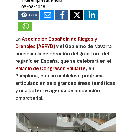
Interempresas Media
03/08/2026
1016
La
Asociación Española de Riegos y
Drenajes (AERYD)
y el Gobierno de Navarra
anuncian la celebración del gran foro del
regadío en España, que se celebrará en el
Palacio de Congresos Baluarte
, en
Pamplona, con un ambicioso programa
articulado en seis grandes áreas temáticas
y una potente agenda de innovación
empresarial.