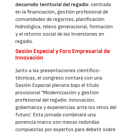
desarrollo territorial del regadío
: centrada
en la financiación, gestión profesional de
comunidades de regantes, planificación
hidrológica, relevo generacional, formación
y el retorno social de las inversiones en
regadío.
Sesión Especial y Foro Empresarial de
Innovación
Junto a las presentaciones científico-
técnicas, el congreso contará con una
Sesión Especial plenaria bajo el título
provisional “Modernización y gestión
profesional del regadío: innovación,
gobernanza y experiencias ante los retos del
futuro'. Esta jornada combinará una
ponencia marco con mesas redondas
compuestas por expertos para debatir sobre