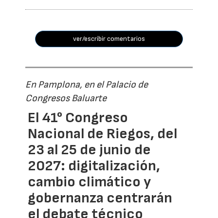
ver/escribir comentarios
En Pamplona, en el Palacio de
Congresos Baluarte
El 41° Congreso
Nacional de Riegos, del
23 al 25 de junio de
2027: digitalización,
cambio climático y
gobernanza centrarán
el debate técnico