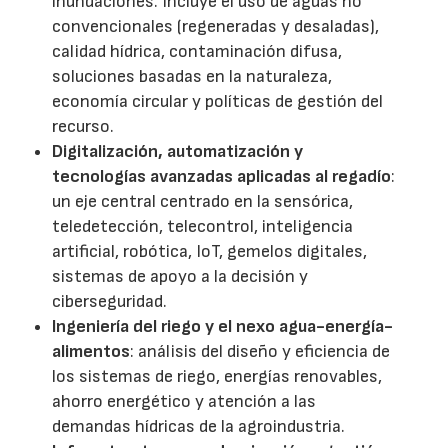
inundaciones. Incluye el uso de aguas no
convencionales (regeneradas y desaladas),
calidad hídrica, contaminación difusa,
soluciones basadas en la naturaleza,
economía circular y políticas de gestión del
recurso.
Digitalización, automatización y
tecnologías avanzadas aplicadas al regadío
:
un eje central centrado en la sensórica,
teledetección, telecontrol, inteligencia
artificial, robótica, IoT, gemelos digitales,
sistemas de apoyo a la decisión y
ciberseguridad.
Ingeniería del riego y el nexo agua-energía-
alimentos
: análisis del diseño y eficiencia de
los sistemas de riego, energías renovables,
ahorro energético y atención a las
demandas hídricas de la agroindustria.