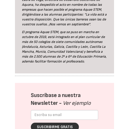
Aquona, ha despedido el acto en nombre de todas las
empresas que hacen posible el programa Aquae STEM,
dirigiéndose a las alumnas participantes: “La vida está a
vuestra disposición. Que las únicas barreras sean las de
vuestros sueños. ¡Nos vemos en septiembre!”.
El programa Aquae STEM, que se puso en marcha en
octubre de 2019, está integrado en el plan curricular de
más de 50 colegios de siete comunidades autónomas
(Andalucía, Asturias, Galicia, Castilla y León, Castilla La
Mancha, Murcia, Comunidad Valenciana) y beneficia a
más de 2.500 alumnas de 2º a 6º de Educación Primaria,
además facilitar formación al profesorado.
Suscríbase a nuestra
Newsletter -
Ver ejemplo
SUSCRIBIRME GRATIS