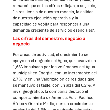
remarcó que estas cifras reflejan, a su juicio,
“la resiliencia de nuestro modelo, la calidad
de nuestra ejecución operativa y la
capacidad de Veolia para responder a una
demanda creciente de servicios esenciales”.
Las cifras del semestre, negocio a
negocio
Por áreas de actividad, el crecimiento se
apoyó en el negocio del Agua, que avanzó un
1,6% impulsado por los volúmenes del Agua
municipal; en Energía, con un incremento del
2,7%; y en una Valorización de residuos que
se mantuvo estable, con un alza del 0,2%. A
nivel geográfico, la compañía destacó el
comportamiento de América, Asia-Pacífico,
África y Oriente Medio, con un crecimiento
conjunto del 3,9% y un segundo trimestre