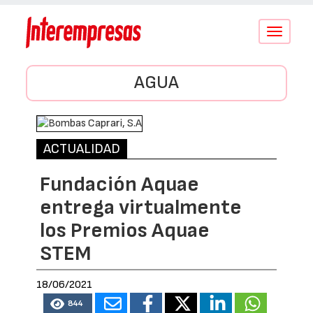
Conmutar
navegació
AGUA
ACTUALIDAD
Fundación Aquae
entrega virtualmente
los Premios Aquae
STEM
18/06/2021
844