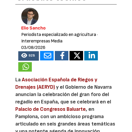
Elio Sancho
Periodista especializado en agricultura
·
Interempresas Media
03/08/2026
928
La
Asociación Española de Riegos y
Drenajes (AERYD)
y el Gobierno de Navarra
anuncian la celebración del gran foro del
regadío en España, que se celebrará en el
Palacio de Congresos Baluarte
, en
Pamplona, con un ambicioso programa
articulado en seis grandes áreas temáticas
y una potente agenda de innovación