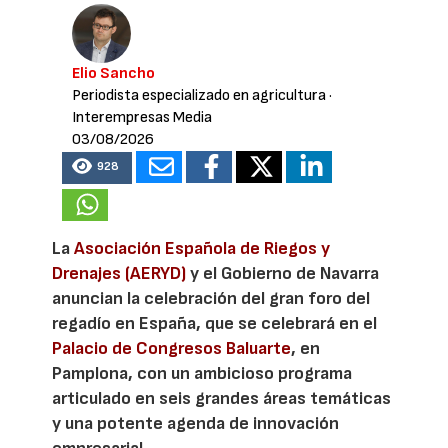
Elio Sancho
Periodista especializado en agricultura
·
Interempresas Media
03/08/2026
928
La
Asociación Española de Riegos y
Drenajes (AERYD)
y el Gobierno de Navarra
anuncian la celebración del gran foro del
regadío en España, que se celebrará en el
Palacio de Congresos Baluarte
, en
Pamplona, con un ambicioso programa
articulado en seis grandes áreas temáticas
y una potente agenda de innovación