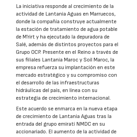
La iniciativa responde al crecimiento de la
actividad de Lantania Aguas en Marruecos,
donde la compañía construye actualmente
la estación de tratamiento de agua potable
de M’rirt y ha ejecutado la depuradora de
Salé, además de distintos proyectos para el
Grupo OCP. Presente en el Reino a través de
sus filiales Lantania Maroc y Soil Maroc, la
empresa refuerza su implantación en este
mercado estratégico y su compromiso con
el desarrollo de las infraestructuras
hidráulicas del país, en línea con su
estrategia de crecimiento internacional.
Este acuerdo se enmarca en la nueva etapa
de crecimiento de Lantania Aguas tras la
entrada del grupo emiratí NMDC en su
accionariado. El aumento de la actividad de