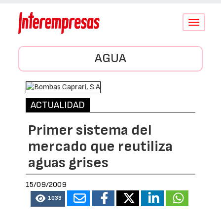
Conmutar
navegació
AGUA
ACTUALIDAD
Primer sistema del
mercado que reutiliza
aguas grises
15/09/2009
1033