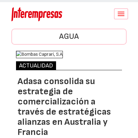
Conmutar
navegació
AGUA
ACTUALIDAD
Adasa consolida su
estrategia de
comercialización a
través de estratégicas
alianzas en Australia y
Francia