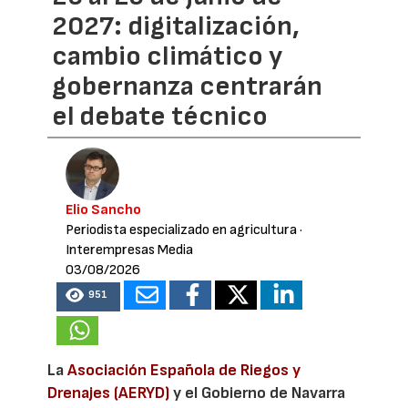
2027: digitalización,
cambio climático y
gobernanza centrarán
el debate técnico
Elio Sancho
Periodista especializado en agricultura
·
Interempresas Media
03/08/2026
951
La
Asociación Española de Riegos y
Drenajes (AERYD)
y el Gobierno de Navarra