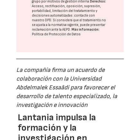
grupo
por motivos de gestión interna.
Derechos:
Acceso, rectificación, oposición, supresión,
portabilidad, limitación del tratatamiento y
decisiones automatizadas:
contacte con
nuestro DPD
. Si considera que el tratamiento no
se ajusta a la normativa vigente, puede presentar
reclamación ante la
AEPD
.
Más información:
Política de Protección de Datos
La compañía firma un acuerdo de
colaboración con la Universidad
Abdelmalek Essaâdi para favorecer el
desarrollo de talento especializado, la
investigación e innovación
Lantania impulsa la
formación y la
investigación en