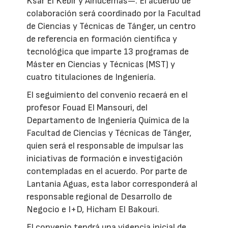
Ksar El Kebir y Alhucemas—. El acuerdo de
colaboración será coordinado por la Facultad
de Ciencias y Técnicas de Tánger, un centro
de referencia en formación científica y
tecnológica que imparte 13 programas de
Máster en Ciencias y Técnicas (MST) y
cuatro titulaciones de Ingeniería.
El seguimiento del convenio recaerá en el
profesor Fouad El Mansouri, del
Departamento de Ingeniería Química de la
Facultad de Ciencias y Técnicas de Tánger,
quien será el responsable de impulsar las
iniciativas de formación e investigación
contempladas en el acuerdo. Por parte de
Lantania Aguas, esta labor corresponderá al
responsable regional de Desarrollo de
Negocio e I+D, Hicham El Bakouri.
El convenio tendrá una vigencia inicial de