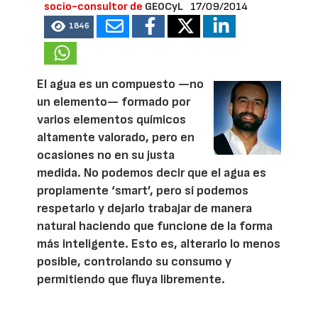
socio-consultor de
GEOCyL
17/09/2014
1846
El agua es un compuesto —no
un elemento— formado por
varios elementos químicos
altamente valorado, pero en
ocasiones no en su justa
medida. No podemos decir que el agua es
propiamente ‘smart’, pero sí podemos
respetarlo y dejarlo trabajar de manera
natural haciendo que funcione de la forma
más inteligente. Esto es, alterarlo lo menos
posible, controlando su consumo y
permitiendo que fluya libremente.