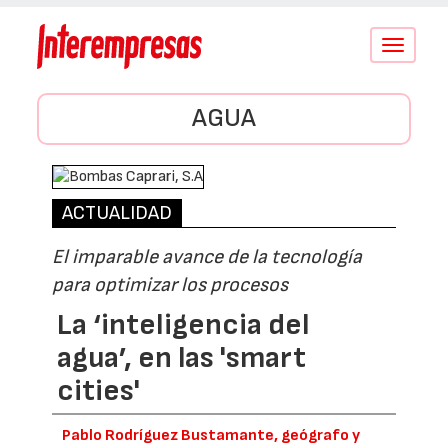
Conmutar
navegació
AGUA
ACTUALIDAD
El imparable avance de la tecnología
para optimizar los procesos
La ‘inteligencia del
agua’, en las 'smart
cities'
Pablo Rodríguez Bustamante, geógrafo y