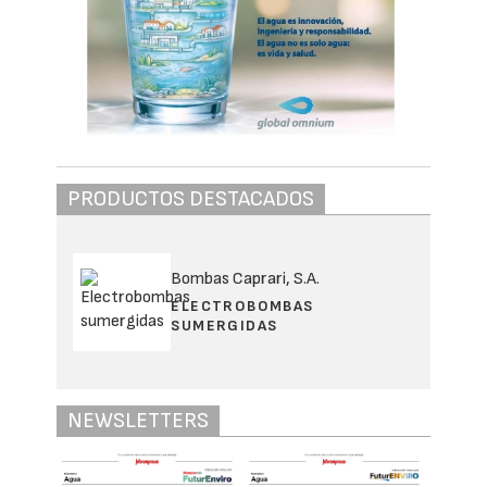
Redacción Interempresas
03/08/2026
916
Lantania
Aguas y la Universidad Abdelmalek
Essaâdi (UAE) han firmado un acuerdo de
colaboración para promover la formación, la
investigación y la empleabilidad en el
ámbito de las tecnologías del agua. La
alianza reforzará la cooperación entre la
universidad y la empresa mediante
iniciativas conjuntas de innovación y
transferencia de conocimiento.
De izquierda a derecha: Mustapha Diani, decano