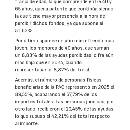
franja de edad, la que comprende entre 40 y
65 años, queda patente que continúa siendo
la que tiene mayor presencia a la hora de
percibir dichos fondos, ya que supone el
51,62%.
Por último aparece un año más el tercio más
joven, los menores de 40 años, que suman
un 8,83% de las ayudas percibidas, cifra aún
más baja que en 2024, cuando
representaban el 8,87% del total.
Además, el número de personas físicas
beneficiarias de la PAC representó en 2025 el
89,55%, acaparando el 57,79% de los
importes totales. Las personas jurídicas, por
otro lado, recibieron el 10,45% de las ayudas,
lo que supuso el 42,21% del total respecto
al importe.