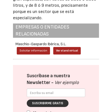
litros, y de 8 ó 9 metros, precisamente
porque es un sector que se está
especializando.
EMPRESAS O ENTIDADES
RELACIONADAS
Maschio-Gaspardo Ibérica, S.L.
Solicitar información
Ver stand virtual
Suscríbase a nuestra
Newsletter -
Ver ejemplo
SUSCRIBIRME GRATIS