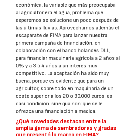
económica, la variable que más preocupaba
al agricultor era el agua, problema que
esperemos se solucione un poco después de
las últimas lluvias. Aprovechamos además el
escaparate de FIMA para lanzar nuestra
primera campaña de financiación, en
colaboración con el banco holandés DLL,
para financiar maquinaria agrícola a 2 años al
0% y a 3 ó 4 años a un interés muy
competitivo. La aceptación ha sido muy
buena, porque es evidente que para un
agricultor, sobre todo en maquinaria de un
coste superior a los 20 o 30.000 euros, es
casi condición 'sine qua non' que se le
ofrezca una financiación a medida.
¿Qué novedades destacan entre la
amplia gama de sembradoras y gradas
que presentó la marca en FIMA?