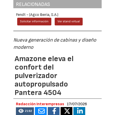
RELACIONADAS
Fendt - (Agco Iberia, S.A.)
Solicitar información
Ver stand virtual
Nueva generación de cabinas y diseño
moderno
Amazone eleva el
confort del
pulverizador
autopropulsado
Pantera 4504
Redacción Interempresas
17/07/2026
2192