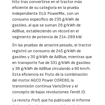
hito tras convertirse en el tractor más
eficiente de su categoría en la prueba
independiente DLG PowerMix, con un
consumo específico de 235 g/kWh de
gasóleo, al que se suman 29 g/kWh de
AdBlue, estableciendo un récord en el
segmento de potencia de 214-289 kW.
En las pruebas de arrastre pesado, el tractor
registró un consumo de 245 g/kWh de
gasóleo y 30 g/kWh de AdBlue, mientras que
en transporte fue de 331 g/kWh de gasóleo
y 36 g/kWh de AdBlue circulando a 60 km/h.
Esta eficiencia es fruto de la combinación
del motor AGCO Power CORE80, la
transmisión continua VarioDrive y el
concepto de bajas revoluciones Fendt iD.
La revista
Profi
, que ha publicado el informe