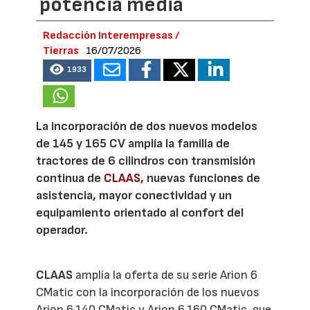
potencia media
Redacción Interempresas /
Tierras
16/07/2026
1933
La incorporación de dos nuevos modelos
de 145 y 165 CV amplía la familia de
tractores de 6 cilindros con transmisión
continua de
CLAAS
, nuevas funciones de
asistencia, mayor conectividad y un
equipamiento orientado al confort del
operador.
CLAAS
amplía la oferta de su serie Arion 6
CMatic con la incorporación de los nuevos
Arion 6.140 CMatic y Arion 6.160 CMatic, que