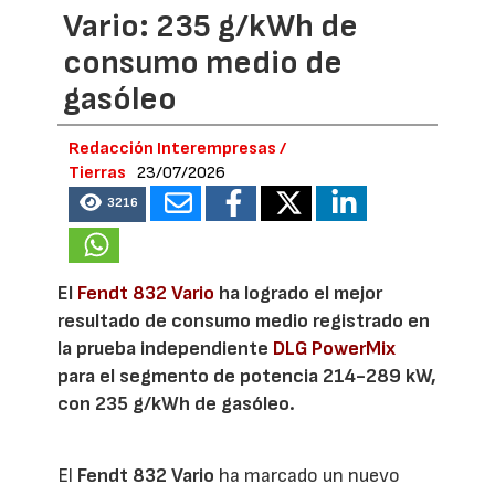
Vario: 235 g/kWh de
consumo medio de
gasóleo
Redacción Interempresas /
Tierras
23/07/2026
3216
El
Fendt 832 Vario
ha logrado el mejor
resultado de consumo medio registrado en
la prueba independiente
DLG PowerMix
para el segmento de potencia 214-289 kW,
con 235 g/kWh de gasóleo.
El
Fendt 832 Vario
ha marcado un nuevo