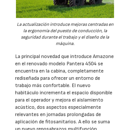
La actualización introduce mejoras centradas en
la ergonomía del puesto de conducción, la
seguridad durante el trabajo y el diseño de la
máquina.
La principal novedad que introduce Amazone
en el renovado modelo Pantera 4504 se
encuentra en la cabina, completamente
rediseñada para ofrecer un entorno de
trabajo más confortable. El nuevo
habitáculo incrementa el espacio disponible
para el operador y mejora el aislamiento
acústico, dos aspectos especialmente
relevantes en jornadas prolongadas de
aplicación de fitosanitarios. A ello se suma
un nuevo reposabrazos multifunción,