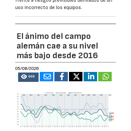
frente a riesgos previsibles derivados de un
uso incorrecto de los equipos.
El ánimo del campo
alemán cae a su nivel
más bajo desde 2016
05/08/2026
668