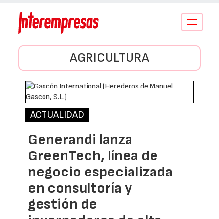
Conmutar
navegació
AGRICULTURA
ACTUALIDAD
Generandi lanza
GreenTech, línea de
negocio especializada
en consultoría y
gestión de