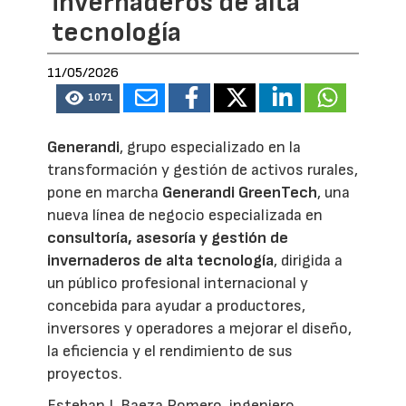
invernaderos de alta
tecnología
11/05/2026
1071
Generandi
, grupo especializado en la
transformación y gestión de activos rurales,
pone en marcha
Generandi GreenTech
, una
nueva línea de negocio especializada en
consultoría, asesoría y gestión de
invernaderos de alta tecnología
, dirigida a
un público profesional internacional y
concebida para ayudar a productores,
inversores y operadores a mejorar el diseño,
la eficiencia y el rendimiento de sus
proyectos.
Esteban J. Baeza Romero, ingeniero