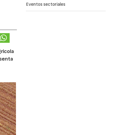
Eventos sectoriales
rícola
esenta