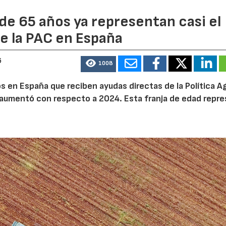
de 65 años ya representan casi el
e la PAC en España
6
1008
 en España que reciben ayudas directas de la Política Ag
aumentó con respecto a 2024. Esta franja de edad repr