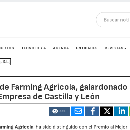
DUCTOS
TECNOLOGÍA
AGENDA
ENTIDADES
REVISTAS
 de Farming Agrícola, galardonado
mpresa de Castilla y León
536
arming Agrícola
, ha sido distinguido con el Premio al Mejor