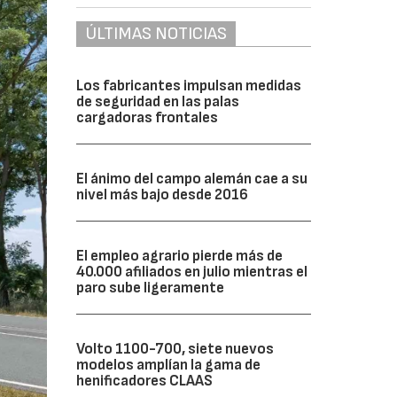
ÚLTIMAS NOTICIAS
Los fabricantes impulsan medidas
de seguridad en las palas
cargadoras frontales
El ánimo del campo alemán cae a su
nivel más bajo desde 2016
El empleo agrario pierde más de
40.000 afiliados en julio mientras el
paro sube ligeramente
Volto 1100-700, siete nuevos
modelos amplían la gama de
henificadores CLAAS