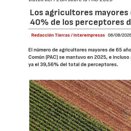
Los agricultores mayores 
40% de los perceptores d
Redacción Tierras / Interempresas
06/08/202
El número de agricultores mayores de 65 años
Común (PAC) se mantuvo en 2025, e incluso 
ya el 39,56% del total de perceptores.