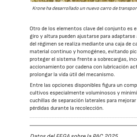
Krone ha desarrollado un nuevo carro de transport
Otro de los elementos clave del conjunto es 
giro y altura pueden ajustarse para adaptarse
del régimen se realiza mediante una caja de c
material continuo y homogéneo, evitando pico
proteger el sistema frente a sobrecargas, inc
accionamiento por cadena con lubricación act
prolongar la vida útil del mecanismo.
Entre las opciones disponibles figura un compr
cultivos especialmente voluminosos y minimiz
cuchillas de separación laterales para mejorar
pérdidas durante la recolección.
Datos del FEGA sobre la PAC 2025