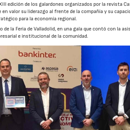
III edición de los galardones organizados por la revista Cas
n valor su liderazgo al frente de la compañía y su capaci
ratégico para la economía regional.
o de la Feria de Valladolid, en una gala que contó con la as
esarial e institucional de la comunidad.