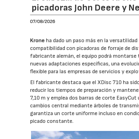
picadoras John Deere y N
07/08/2026
Krone
ha dado un paso más en la versatilida
compatibilidad con picadoras de forraje de di
fabricante alemán, el equipo podrá montarse
nuevas adaptaciones específicas, una evoluci
flexible para las empresas de servicios y expl
El fabricante destaca que el XDisc 710 ha sid
reducir los tiempos de preparación y mantener
7,10 m y emplea dos barras de corte EasyCut 
cambios central mediante árboles de transmi
garantiza un corte uniforme incluso en condic
picado constante.