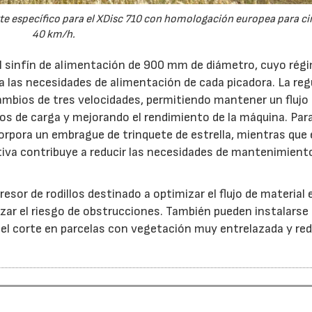
e específico para el XDisc 710 con homologación europea para cir
40 km/h.
el sinfín de alimentación de 900 mm de diámetro, cuyo rég
 a las necesidades de alimentación de cada picadora. La reg
ambios de tres velocidades, permitiendo mantener un flujo
s de carga y mejorando el rendimiento de la máquina. Par
orpora un embrague de trinquete de estrella, mientras que 
iva contribuye a reducir las necesidades de mantenimient
esor de rodillos destinado a optimizar el flujo de material 
ar el riesgo de obstrucciones. También pueden instalarse
 el corte en parcelas con vegetación muy entrelazada y red