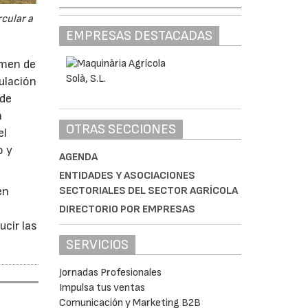
cular a
EMPRESAS DESTACADAS
imen de
ulación
 de
a
OTRAS SECCIONES
el
o y
AGENDA
ENTIDADES Y ASOCIACIONES
SECTORIALES DEL SECTOR AGRÍCOLA
en
DIRECTORIO POR EMPRESAS
ucir las
SERVICIOS
Jornadas Profesionales
Impulsa tus ventas
Comunicación y Marketing B2B