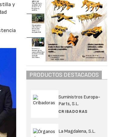
tilla y
dad
istencia
PRODUCTOS DESTACADOS
Suministros Europa-
Parts, S.L.
CRIBADORAS
La Magdalena, S.L.