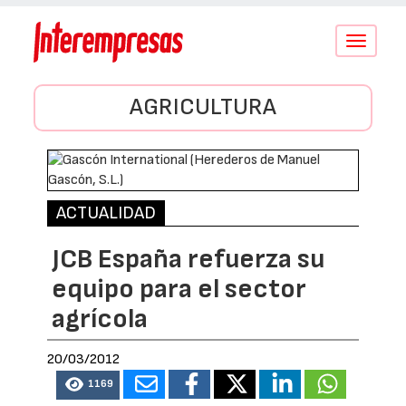
Conmutar
navegació
AGRICULTURA
ACTUALIDAD
JCB España refuerza su
equipo para el sector
agrícola
20/03/2012
1169