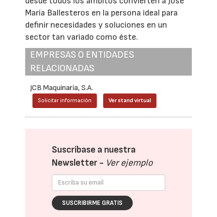
desde todos los ámbitos convierten a José
María Ballesteros en la persona ideal para
definir necesidades y soluciones en un
sector tan variado como éste.
EMPRESAS O ENTIDADES
RELACIONADAS
JCB Maquinaria, S.A.
Solicitar información
Ver stand virtual
Suscríbase a nuestra
Newsletter -
Ver ejemplo
SUSCRIBIRME GRATIS