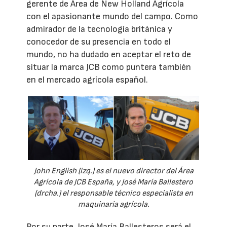
gerente de Área de New Holland Agrícola
con el apasionante mundo del campo. Como
admirador de la tecnología británica y
conocedor de su presencia en todo el
mundo, no ha dudado en aceptar el reto de
situar la marca JCB como puntera también
en el mercado agrícola español.
John English (izq.) es el nuevo director del Área
Agrícola de JCB España, y José María Ballestero
(drcha.) el responsable técnico especialista en
maquinaria agrícola.
Por su parte, José María Ballesteros será el