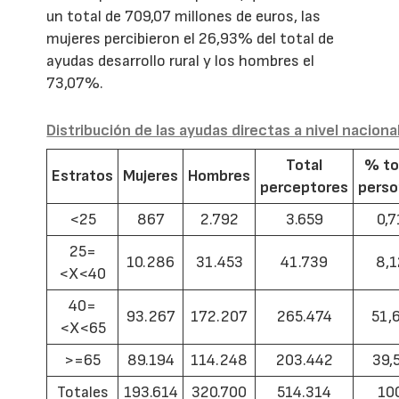
un total de 709,07 millones de euros, las
mujeres percibieron el 26,93% del total de
ayudas desarrollo rural y los hombres el
73,07%.
Distribución de las ayudas directas a nivel naciona
Total
% to
Estratos
Mujeres
Hombres
perceptores
pers
<25
867
2.792
3.659
0,7
25=
10.286
31.453
41.739
8,1
<X<40
40=
93.267
172.207
265.474
51,
<X<65
>=65
89.194
114.248
203.442
39,
Totales
193.614
320.700
514.314
10