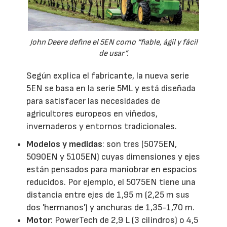
John Deere define el 5EN como “fiable, ágil y fácil
de usar”.
Según explica el fabricante, la nueva serie
5EN se basa en la serie 5ML y está diseñada
para satisfacer las necesidades de
agricultores europeos en viñedos,
invernaderos y entornos tradicionales.
Modelos y medidas
: son tres (5075EN,
5090EN y 5105EN) cuyas dimensiones y ejes
están pensados para maniobrar en espacios
reducidos. Por ejemplo, el 5075EN tiene una
distancia entre ejes de 1,95 m (2,25 m sus
dos 'hermanos') y anchuras de 1,35-1,70 m.
Motor
: PowerTech de 2,9 L (3 cilindros) o 4,5