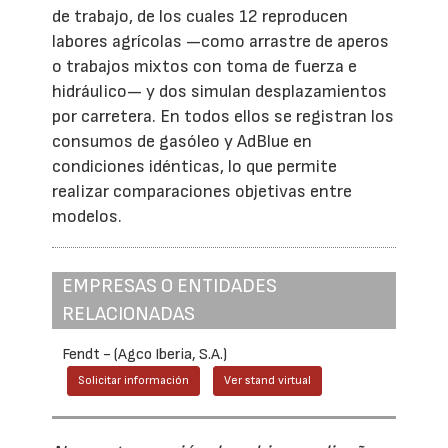
de trabajo, de los cuales 12 reproducen
labores agrícolas —como arrastre de aperos
o trabajos mixtos con toma de fuerza e
hidráulico— y dos simulan desplazamientos
por carretera. En todos ellos se registran los
consumos de gasóleo y AdBlue en
condiciones idénticas, lo que permite
realizar comparaciones objetivas entre
modelos.
EMPRESAS O ENTIDADES
RELACIONADAS
Fendt - (Agco Iberia, S.A.)
Solicitar información
Ver stand virtual