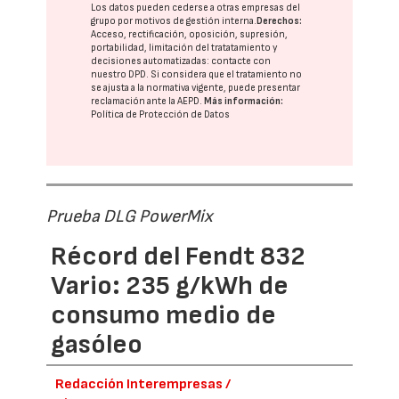
Los datos pueden cederse a otras
empresas del
grupo
por motivos de gestión interna.
Derechos:
Acceso, rectificación, oposición, supresión,
portabilidad, limitación del tratatamiento y
decisiones automatizadas:
contacte con
nuestro DPD
. Si considera que el tratamiento no
se ajusta a la normativa vigente, puede presentar
reclamación ante la
AEPD
.
Más información:
Política de Protección de Datos
Prueba DLG PowerMix
Récord del Fendt 832
Vario: 235 g/kWh de
consumo medio de
gasóleo
Redacción Interempresas /