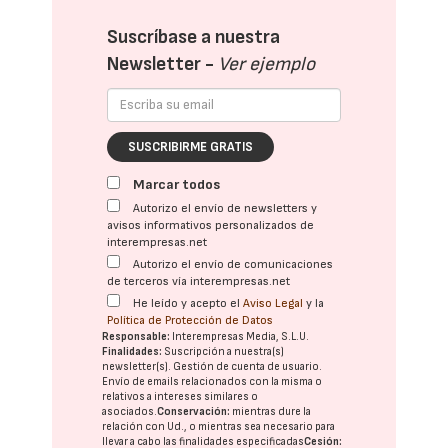
Suscríbase a nuestra
Newsletter -
Ver ejemplo
SUSCRIBIRME GRATIS
Marcar todos
Autorizo el envío de newsletters y
avisos informativos personalizados de
interempresas.net
Autorizo el envío de comunicaciones
de terceros vía interempresas.net
He leído y acepto el
Aviso Legal
y la
Política de Protección de Datos
Responsable:
Interempresas Media, S.L.U.
Finalidades:
Suscripción a nuestra(s)
newsletter(s). Gestión de cuenta de usuario.
Envío de emails relacionados con la misma o
relativos a intereses similares o
asociados.
Conservación:
mientras dure la
relación con Ud., o mientras sea necesario para
llevar a cabo las finalidades especificadas
Cesión: