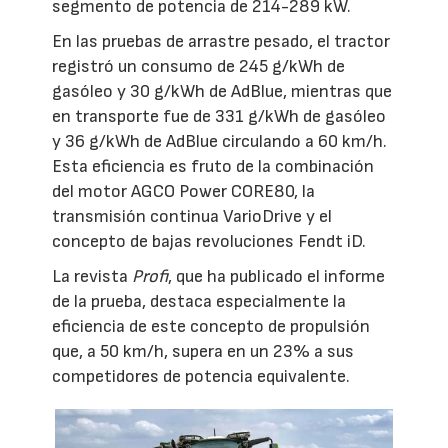
segmento de potencia de 214-289 kW.
En las pruebas de arrastre pesado, el tractor
registró un consumo de 245 g/kWh de
gasóleo y 30 g/kWh de AdBlue, mientras que
en transporte fue de 331 g/kWh de gasóleo
y 36 g/kWh de AdBlue circulando a 60 km/h.
Esta eficiencia es fruto de la combinación
del motor AGCO Power CORE80, la
transmisión continua VarioDrive y el
concepto de bajas revoluciones Fendt iD.
La revista
Profi
, que ha publicado el informe
de la prueba, destaca especialmente la
eficiencia de este concepto de propulsión
que, a 50 km/h, supera en un 23% a sus
competidores de potencia equivalente.