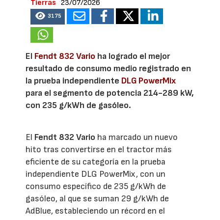
Tierras
23/07/2026
3175
El
Fendt 832 Vario
ha logrado el mejor
resultado de consumo medio registrado en
la prueba independiente
DLG PowerMix
para el segmento de potencia 214-289 kW,
con 235 g/kWh de gasóleo.
El
Fendt 832 Vario
ha marcado un nuevo
hito tras convertirse en el tractor más
eficiente de su categoría en la prueba
independiente DLG PowerMix, con un
consumo específico de 235 g/kWh de
gasóleo, al que se suman 29 g/kWh de
AdBlue, estableciendo un récord en el