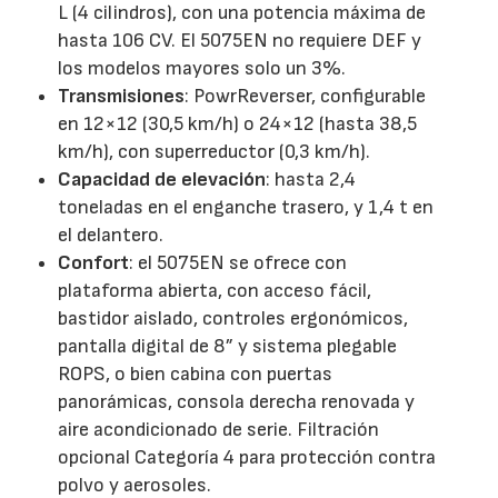
L (4 cilindros), con una potencia máxima de
hasta 106 CV. El 5075EN no requiere DEF y
los modelos mayores solo un 3%.
Transmisiones
: PowrReverser, configurable
en 12×12 (30,5 km/h) o 24×12 (hasta 38,5
km/h), con superreductor (0,3 km/h).
Capacidad de elevación
: hasta 2,4
toneladas en el enganche trasero, y 1,4 t en
el delantero.
Confort
: el 5075EN se ofrece con
plataforma abierta, con acceso fácil,
bastidor aislado, controles ergonómicos,
pantalla digital de 8” y sistema plegable
ROPS, o bien cabina con puertas
panorámicas, consola derecha renovada y
aire acondicionado de serie. Filtración
opcional Categoría 4 para protección contra
polvo y aerosoles.