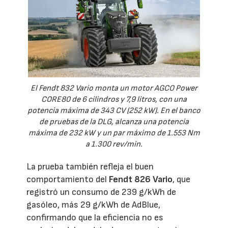
El Fendt 832 Vario monta un motor AGCO Power
CORE80 de 6 cilindros y 7,9 litros, con una
potencia máxima de 343 CV (252 kW). En el banco
de pruebas de la DLG, alcanza una potencia
máxima de 232 kW y un par máximo de 1.553 Nm
a 1.300 rev/min.
La prueba también refleja el buen
comportamiento del
Fendt 826 Vario
, que
registró un consumo de 239 g/kWh de
gasóleo, más 29 g/kWh de AdBlue,
confirmando que la eficiencia no es