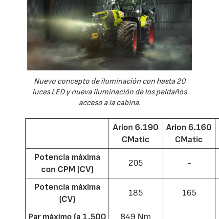
Nuevo concepto de iluminación con hasta 20
luces LED y nueva iluminación de los peldaños
acceso a la cabina.
Arion 6.190
Arion 6.160
CMatic
CMatic
Potencia máxima
205
-
con CPM (CV)
Potencia máxima
185
165
(CV)
Par máximo (a 1.500
849 Nm