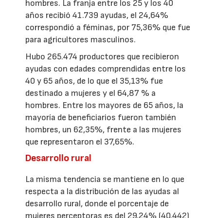
hombres. La franja entre los 25 y los 40
años recibió 41.739 ayudas, el 24,64%
correspondió a féminas, por 75,36% que fue
para agricultores masculinos.
Hubo 265.474 productores que recibieron
ayudas con edades comprendidas entre los
40 y 65 años, de lo que el 35,13% fue
destinado a mujeres y el 64,87 % a
hombres. Entre los mayores de 65 años, la
mayoría de beneficiarios fueron también
hombres, un 62,35%, frente a las mujeres
que representaron el 37,65%.
Desarrollo rural
La misma tendencia se mantiene en lo que
respecta a la distribución de las ayudas al
desarrollo rural, donde el porcentaje de
mujeres perceptoras es del 29,24% (40.442)