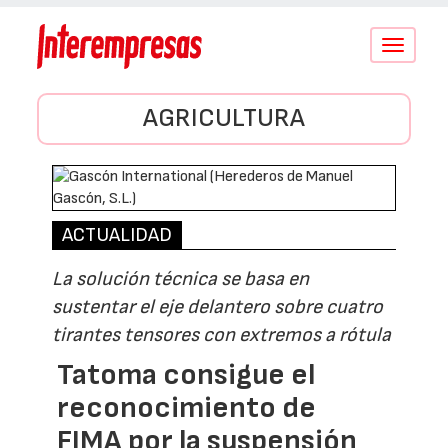
Conmutar
navegació
AGRICULTURA
ACTUALIDAD
La solución técnica se basa en
sustentar el eje delantero sobre cuatro
tirantes tensores con extremos a rótula
Tatoma consigue el
reconocimiento de
FIMA por la suspensión