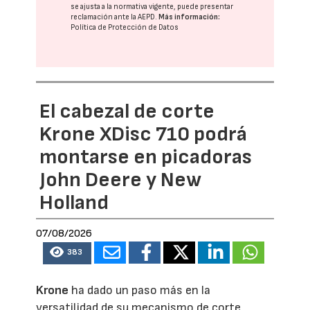
se ajusta a la normativa vigente, puede presentar
reclamación ante la
AEPD
.
Más información:
Política de Protección de Datos
El cabezal de corte
Krone XDisc 710 podrá
montarse en picadoras
John Deere y New
Holland
07/08/2026
383
Krone
ha dado un paso más en la
versatilidad de su mecanismo de corte