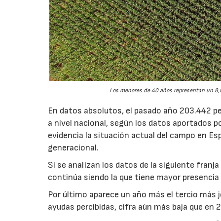
Los menores de 40 años representan un 8,8
En datos absolutos, el pasado año 203.442 pe
a nivel nacional, según los datos aportados p
evidencia la situación actual del campo en Esp
generacional.
Si se analizan los datos de la siguiente fran
continúa siendo la que tiene mayor presencia 
Por último aparece un año más el tercio más 
ayudas percibidas, cifra aún más baja que en 