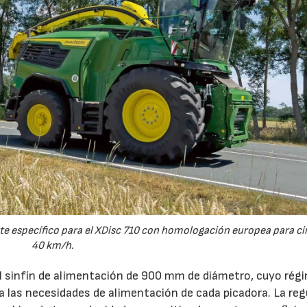
27/07/2026
23/07/2
e específico para el XDisc 710 con homologación europea para cir
40 km/h.
el sinfín de alimentación de 900 mm de diámetro, cuyo rég
 a las necesidades de alimentación de cada picadora. La reg