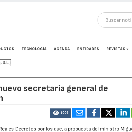
DUCTOS
TECNOLOGÍA
AGENDA
ENTIDADES
REVISTAS
 nuevo secretaria general de
n
1006
eales Decretos por los que, a propuesta del ministro Migue