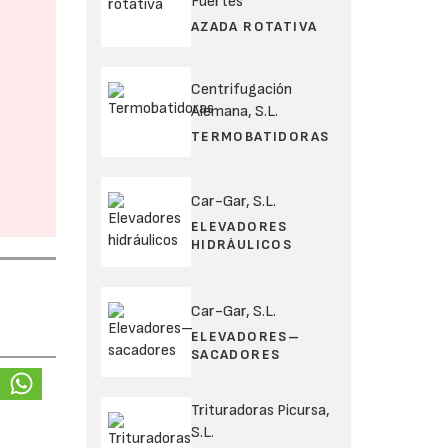
Fuertes
AZADA ROTATIVA
Centrifugación
Alemana, S.L.
TERMOBATIDORAS
Car-Gar, S.L.
ELEVADORES
HIDRÁULICOS
Car-Gar, S.L.
ELEVADORES–
SACADORES
Trituradoras Picursa,
S.L.