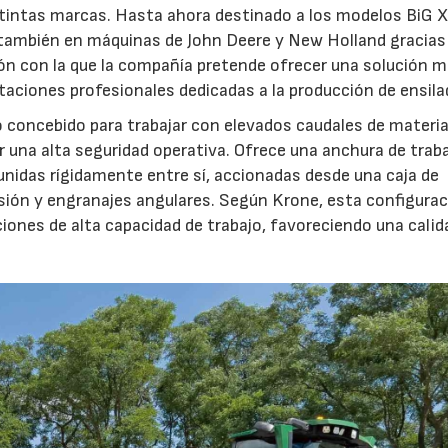
stintas marcas. Hasta ahora destinado a los modelos BiG X
 también en máquinas de John Deere y New Holland gracias
ón con la que la compañía pretende ofrecer una solución 
otaciones profesionales dedicadas a la producción de ensila
o concebido para trabajar con elevados caudales de materia
 una alta seguridad operativa. Ofrece una anchura de trab
unidas rígidamente entre sí, accionadas desde una caja de
sión y engranajes angulares. Según Krone, esta configura
iones de alta capacidad de trabajo, favoreciendo una calid