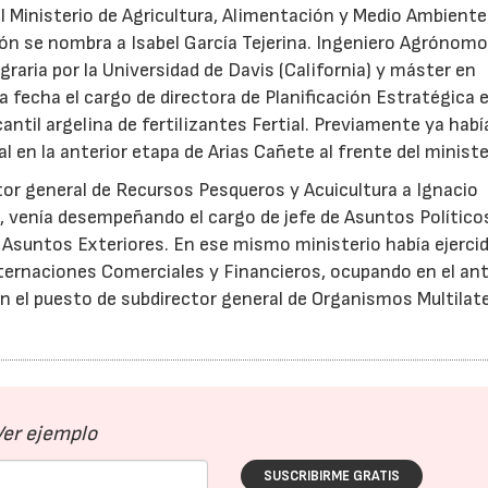
 Ministerio de Agricultura, Alimentación y Medio Ambient
ión se nombra a Isabel García Tejerina. Ingeniero Agrónomo
aria por la Universidad de Davis (California) y máster en
echa el cargo de directora de Planificación Estratégica 
antil argelina de fertilizantes Fertial. Previamente ya habí
 en la anterior etapa de Arias Cañete al frente del ministe
r general de Recursos Pesqueros y Acuicultura a Ignacio
, venía desempeñando el cargo de jefe de Asuntos Políticos
e Asuntos Exteriores. En ese mismo ministerio había ejerci
ternaciones Comerciales y Financieros, ocupando en el an
ón el puesto de subdirector general de Organismos Multilat
Ver ejemplo
SUSCRIBIRME GRATIS