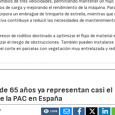
ambios de tres velocidades, permitiendo mantener un flujo
s de carga y mejorando el rendimiento de la máquina. Par
orpora un embrague de trinquete de estrella, mientras que 
iva contribuye a reducir las necesidades de mantenimient
esor de rodillos destinado a optimizar el flujo de material 
ar el riesgo de obstrucciones. También pueden instalarse
 el corte en parcelas con vegetación muy entrelazada y red
de 65 años ya representan casi el
e la PAC en España
6
1008