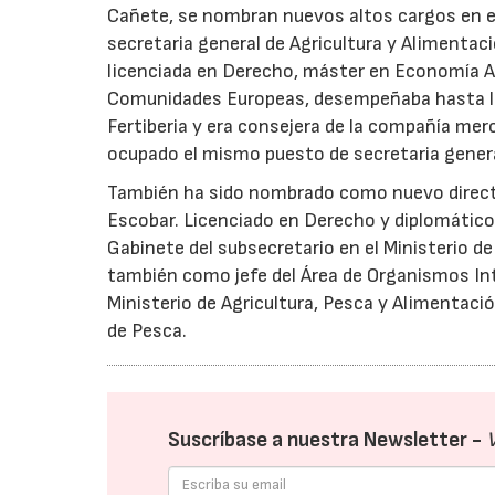
Cañete, se nombran nuevos altos cargos en el
secretaria general de Agricultura y Alimentac
licenciada en Derecho, máster en Economía Agr
Comunidades Europeas, desempeñaba hasta la f
Fertiberia y era consejera de la compañía merc
ocupado el mismo puesto de secretaria general
También ha sido nombrado como nuevo directo
Escobar. Licenciado en Derecho y diplomático
Gabinete del subsecretario en el Ministerio d
también como jefe del Área de Organismos In
Ministerio de Agricultura, Pesca y Alimentaci
de Pesca.
Suscríbase a nuestra Newsletter -