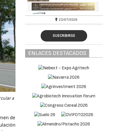
026
27/07/2026
SUSCRIBIRSE
ENLACES DESTACADOS
cular a
imen de
ulación