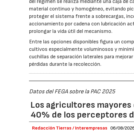
del régimen se realiza mediante una caja de c
material continuo y homogéneo, evitando pico
proteger el sistema frente a sobrecargas, inc
accionamiento por cadena con lubricación act
prolongar la vida útil del mecanismo.
Entre las opciones disponibles figura un compr
cultivos especialmente voluminosos y minimiz
cuchillas de separación laterales para mejorar
pérdidas durante la recolección.
Datos del FEGA sobre la PAC 2025
Los agricultores mayores 
40% de los perceptores d
Redacción Tierras / Interempresas
06/08/202