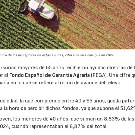
3% de los perceptores de estas ayudas, cifra aún más baja que en 2024.
rsonas mayores de 65 años recibieron ayudas directas de 
or el
Fondo Español de Garantía Agraria
(FEGA). Una cifra q
aña en lo que se refiere al ritmo de avance del relevo
ja de edad, la que comprende entre 40 y 65 años, queda pate
a la hora de percibir dichos fondos, ya que supone el 51,62
joven, los menores de 40 años, que suman un 8,83% de las
2024, cuando representaban el 8,87% del total.