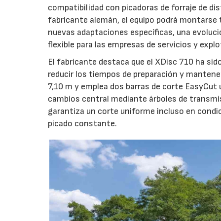
compatibilidad con picadoras de forraje de di
fabricante alemán, el equipo podrá montarse
nuevas adaptaciones específicas, una evoluci
flexible para las empresas de servicios y expl
El fabricante destaca que el XDisc 710 ha sid
reducir los tiempos de preparación y mantener
7,10 m y emplea dos barras de corte EasyCut 
cambios central mediante árboles de transmi
garantiza un corte uniforme incluso en condic
picado constante.