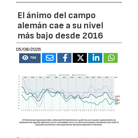
El ánimo del campo
alemán cae a su nivel
más bajo desde 2016
05/08/2026
796