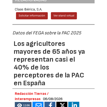
Claas Ibérica, S.A.
Solicitar información
Ver stand virtual
Datos del FEGA sobre la PAC 2025
Los agricultores
mayores de 65 años ya
representan casi el
40% de los
perceptores de la PAC
en España
Redacción Tierras /
Interempresas
06/08/2026
1106